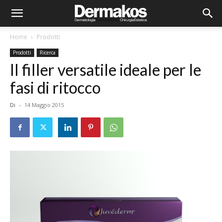
Home
Prodotti
Prodotti
Ricerca
Il filler versatile ideale per le
fasi di ritocco
Di
-
14 Maggio 2015