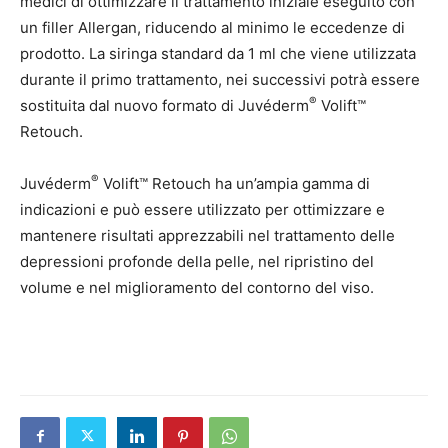
medici di ottimizzare il trattamento iniziale eseguito con
un filler Allergan, riducendo al minimo le eccedenze di
prodotto. La siringa standard da 1 ml che viene utilizzata
durante il primo trattamento, nei successivi potrà essere
®
sostituita dal nuovo formato di Juvéderm
Volift™
Retouch.
®
Juvéderm
Volift™ Retouch ha un’ampia gamma di
indicazioni e può essere utilizzato per ottimizzare e
mantenere risultati apprezzabili nel trattamento delle
depressioni profonde della pelle, nel ripristino del
volume e nel miglioramento del contorno del viso.