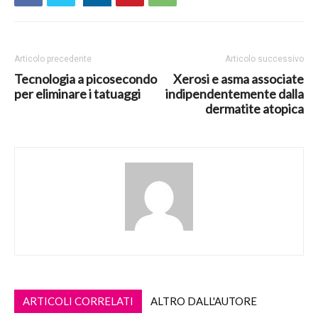
Articolo precedente
Articolo successivo
Tecnologia a picosecondo
Xerosi e asma associate
per eliminare i tatuaggi
indipendentemente dalla
dermatite atopica
ARTICOLI CORRELATI
ALTRO DALL'AUTORE