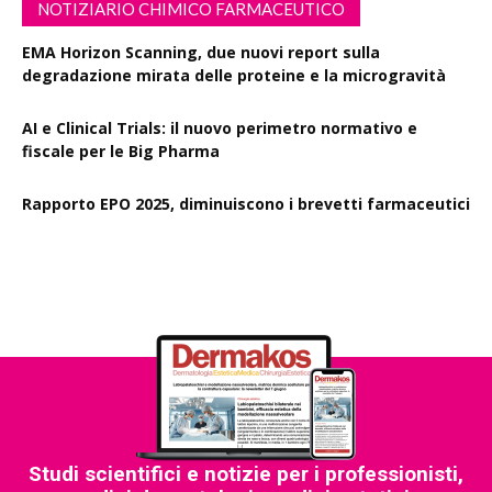
NOTIZIARIO CHIMICO FARMACEUTICO
EMA Horizon Scanning, due nuovi report sulla
degradazione mirata delle proteine e la microgravità
AI e Clinical Trials: il nuovo perimetro normativo e
fiscale per le Big Pharma
Rapporto EPO 2025, diminuiscono i brevetti farmaceutici
Studi scientifici e notizie per i professionisti,