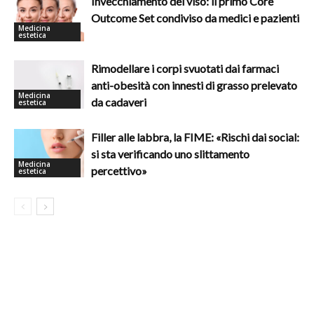
Invecchiamento del viso: il primo Core
Outcome Set condiviso da medici e pazienti
Medicina
estetica
Rimodellare i corpi svuotati dai farmaci
anti-obesità con innesti di grasso prelevato
Medicina
da cadaveri
estetica
Filler alle labbra, la FIME: «Rischi dai social:
si sta verificando uno slittamento
Medicina
percettivo»
estetica