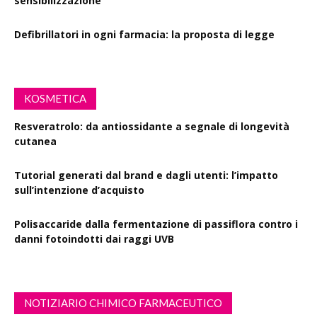
sensibilizzazione
Defibrillatori in ogni farmacia: la proposta di legge
KOSMETICA
Resveratrolo: da antiossidante a segnale di longevità
cutanea
Tutorial generati dal brand e dagli utenti: l’impatto
sull’intenzione d’acquisto
Polisaccaride dalla fermentazione di passiflora contro i
danni fotoindotti dai raggi UVB
NOTIZIARIO CHIMICO FARMACEUTICO