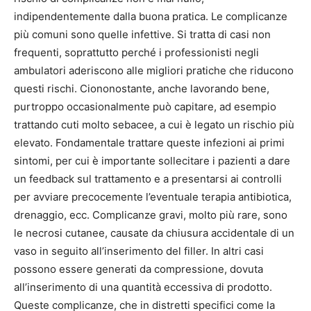
indipendentemente dalla buona pratica. Le complicanze
più comuni sono quelle infettive. Si tratta di casi non
frequenti, soprattutto perché i professionisti negli
ambulatori aderiscono alle migliori pratiche che riducono
questi rischi. Ciononostante, anche lavorando bene,
purtroppo occasionalmente può capitare, ad esempio
trattando cuti molto sebacee, a cui è legato un rischio più
elevato. Fondamentale trattare queste infezioni ai primi
sintomi, per cui è importante sollecitare i pazienti a dare
un feedback sul trattamento e a presentarsi ai controlli
per avviare precocemente l’eventuale terapia antibiotica,
drenaggio, ecc. Complicanze gravi, molto più rare, sono
le necrosi cutanee, causate da chiusura accidentale di un
vaso in seguito all’inserimento del filler. In altri casi
possono essere generati da compressione, dovuta
all’inserimento di una quantità eccessiva di prodotto.
Queste complicanze, che in distretti specifici come la