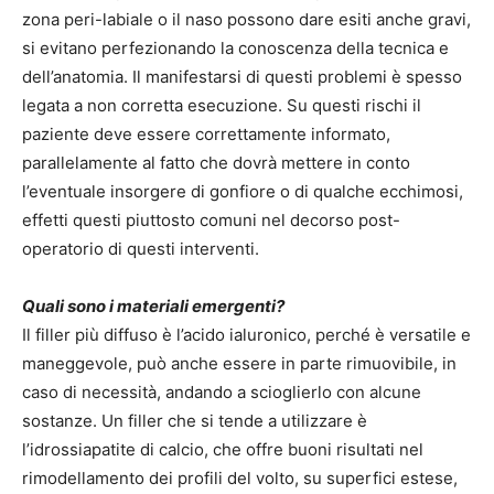
zona peri-labiale o il naso possono dare esiti anche gravi,
si evitano perfezionando la conoscenza della tecnica e
dell’anatomia. Il manifestarsi di questi problemi è spesso
legata a non corretta esecuzione. Su questi rischi il
paziente deve essere correttamente informato,
parallelamente al fatto che dovrà mettere in conto
l’eventuale insorgere di gonfiore o di qualche ecchimosi,
effetti questi piuttosto comuni nel decorso post-
operatorio di questi interventi.
Quali sono i materiali emergenti?
Il filler più diffuso è l’acido ialuronico, perché è versatile e
maneggevole, può anche essere in parte rimuovibile, in
caso di necessità, andando a scioglierlo con alcune
sostanze. Un filler che si tende a utilizzare è
l’idrossiapatite di calcio, che offre buoni risultati nel
rimodellamento dei profili del volto, su superfici estese,