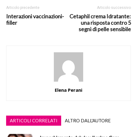
Articolo precedente
Articolo successivo
Interazioni vaccinazioni-
Cetaphil crema Idratante:
filler
una risposta contro 5
segni di pelle sensibile
Elena Perani
ARTICOLI CORRELATI
ALTRO DALL'AUTORE