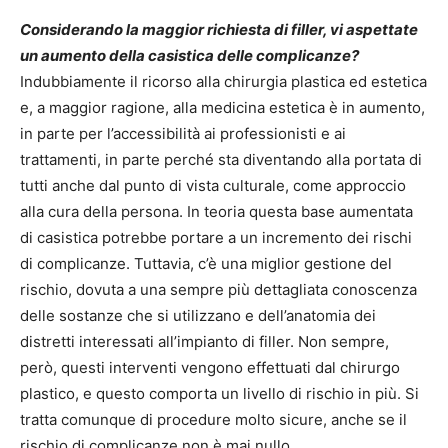
Considerando la maggior richiesta di filler, vi aspettate
un aumento della casistica delle complicanze?
Indubbiamente il ricorso alla chirurgia plastica ed estetica
e, a maggior ragione, alla medicina estetica è in aumento,
in parte per l’accessibilità ai professionisti e ai
trattamenti, in parte perché sta diventando alla portata di
tutti anche dal punto di vista culturale, come approccio
alla cura della persona. In teoria questa base aumentata
di casistica potrebbe portare a un incremento dei rischi
di complicanze. Tuttavia, c’è una miglior gestione del
rischio, dovuta a una sempre più dettagliata conoscenza
delle sostanze che si utilizzano e dell’anatomia dei
distretti interessati all’impianto di filler. Non sempre,
però, questi interventi vengono effettuati dal chirurgo
plastico, e questo comporta un livello di rischio in più. Si
tratta comunque di procedure molto sicure, anche se il
rischio di complicanze non è mai nullo,