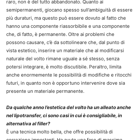
raro, non è del tutto abbandonato. Quanto ai
semipermanenti, giocano spesso sull’ambiguità di essere
più duraturi, ma questo può essere dovuto al fatto che
hanno una componente riassorbibile e una componente
che, di fatto, è permanente. Oltre ai problemi che
possono causare, c’è da sottolineare che, dal punto di
vista estetico, inserire un materiale che al modificarsi
naturale del volto rimane uguale a sé stesso, senza
potersi integrare, è molto discutibile. Peraltro, limita
anche enormemente le possibilità di modifiche e ritocchi
futuri, in quanto non è opportuno intervenire dove sia
presente un materiale permanente.
Da qualche anno l’estetica del volto ha un alleato anche
nel lipotransfer, ci sono casi in cui è consigliabile, in
alternativa al filler?
È una tecnica molto bella, che offre possibilità di
correzione importanti. Ha avuto una fase di massima