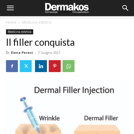
Home
Medicina estetica
Medicina estetica
Il filler conquista
Di
Elena Perani
-
7 Giugno 2021