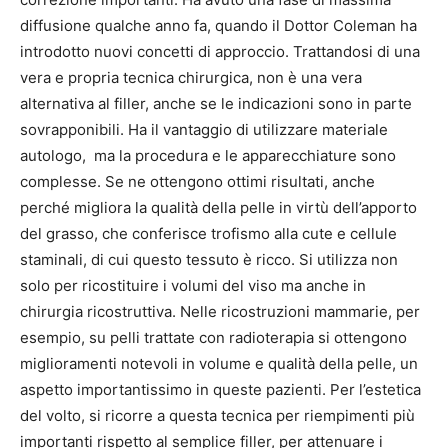
diffusione qualche anno fa, quando il Dottor Coleman ha
introdotto nuovi concetti di approccio. Trattandosi di una
vera e propria tecnica chirurgica, non è una vera
alternativa al filler, anche se le indicazioni sono in parte
sovrapponibili. Ha il vantaggio di utilizzare materiale
autologo, ma la procedura e le apparecchiature sono
complesse. Se ne ottengono ottimi risultati, anche
perché migliora la qualità della pelle in virtù dell’apporto
del grasso, che conferisce trofismo alla cute e cellule
staminali, di cui questo tessuto è ricco. Si utilizza non
solo per ricostituire i volumi del viso ma anche in
chirurgia ricostruttiva. Nelle ricostruzioni mammarie, per
esempio, su pelli trattate con radioterapia si ottengono
miglioramenti notevoli in volume e qualità della pelle, un
aspetto importantissimo in queste pazienti. Per l’estetica
del volto, si ricorre a questa tecnica per riempimenti più
importanti rispetto al semplice filler, per attenuare i