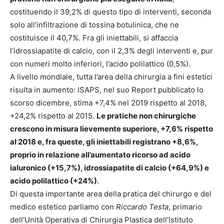
costituendo il 39,2% di questo tipo di interventi, seconda
solo all’infiltrazione di tossina botulinica, che ne
costituisce il 40,7%. Fra gli iniettabili, si affaccia
l’idrossiapatite di calcio, con il 2,3% degli interventi e, pur
con numeri molto inferiori, l’acido polilattico (0,5%).
A livello mondiale, tutta l’area della chirurgia a fini estetici
risulta in aumento: ISAPS, nel suo Report pubblicato lo
scorso dicembre, stima +7,4% nel 2019 rispetto al 2018,
+24,2% rispetto al 2015.
Le pratiche non chirurgiche
crescono in misura lievemente superiore, +7,6% rispetto
al 2018 e, fra queste, gli iniettabili registrano +8,6%,
proprio in relazione all’aumentato ricorso ad acido
ialuronico (+15,7%), idrossiapatite di calcio (+64,9%) e
acido polilattico (+24%)
.
Di questa importante area della pratica del chirurgo e del
medico estetico parliamo con
Riccardo Testa
, primario
dell’Unità Operativa di Chirurgia Plastica dell’Istituto