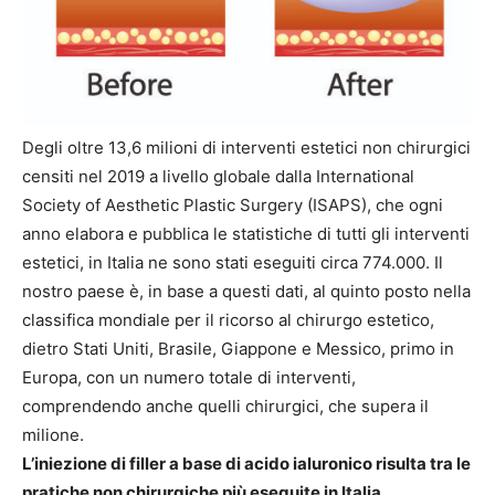
Degli oltre 13,6 milioni di interventi estetici non chirurgici
censiti nel 2019 a livello globale dalla International
Society of Aesthetic Plastic Surgery (ISAPS), che ogni
anno elabora e pubblica le statistiche di tutti gli interventi
estetici, in Italia ne sono stati eseguiti circa 774.000. Il
nostro paese è, in base a questi dati, al quinto posto nella
classifica mondiale per il ricorso al chirurgo estetico,
dietro Stati Uniti, Brasile, Giappone e Messico, primo in
Europa, con un numero totale di interventi,
comprendendo anche quelli chirurgici, che supera il
milione.
L’iniezione di filler a base di acido ialuronico risulta tra le
pratiche non chirurgiche più eseguite in Italia
,