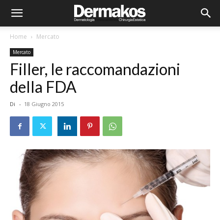
Home
Mercato
Mercato
Filler, le raccomandazioni
della FDA
Di
-
18 Giugno 2015