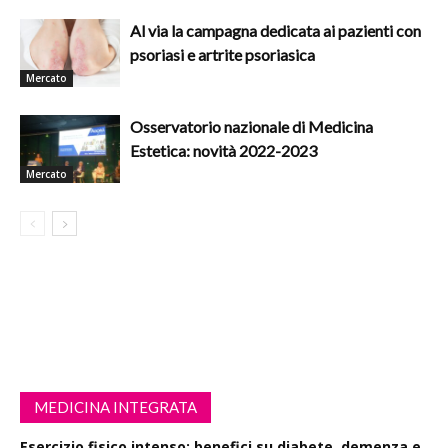
Al via la campagna dedicata ai pazienti con
psoriasi e artrite psoriasica
Mercato
Osservatorio nazionale di Medicina
Estetica: novità 2022-2023
Mercato
MEDICINA INTEGRATA
Esercizio fisico intenso: benefici su diabete, demenza e