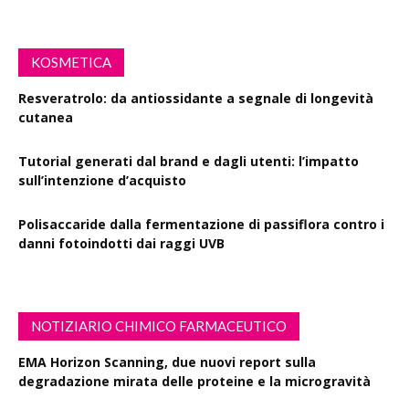
KOSMETICA
Resveratrolo: da antiossidante a segnale di longevità
cutanea
Tutorial generati dal brand e dagli utenti: l’impatto
sull’intenzione d’acquisto
Polisaccaride dalla fermentazione di passiflora contro i
danni fotoindotti dai raggi UVB
NOTIZIARIO CHIMICO FARMACEUTICO
EMA Horizon Scanning, due nuovi report sulla
degradazione mirata delle proteine e la microgravità