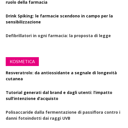
ruolo della farmacia
Drink Spiking: le farmacie scendono in campo per la
sensibilizzazione
Defibrillatori in ogni farmacia: la proposta di legge
KOSMETICA
Resveratrolo: da antiossidante a segnale di longevità
cutanea
Tutorial generati dal brand e dagli utenti: l’impatto
sull’intenzione d’acquisto
Polisaccaride dalla fermentazione di passiflora contro i
danni fotoindotti dai raggi UVB