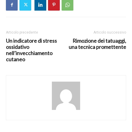
Articolo precedente
Articolo successivo
Un indicatore di stress
Rimozione dei tatuaggi,
ossidativo
una tecnica promettente
nell’invecchiamento
cutaneo