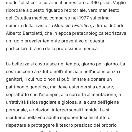
modo “olistico” e curarne il benessere a 360 gradi. Voglio
ricordare a questo riguardo l’editoriale, vero manifesto
dell’Estetica medica, comparso nel 1977 sul primo
numero della rivista
La Medicina Estetica
, a firma di Carlo
Alberto Bartoletti, che in epoca pretecnologica teorizzava
un ruolo prevalentemente preventivo di questa
particolare branca della professione medica.
La bellezza si costruisce nel tempo, giorno per giorno. La
costruiscono anzitutto nell’infanzia e nell’adolescenza i
genitori, il cui ruolo non si può limitare a donare un
patrimonio genetico, ma deve estendersi a educare,
soprattutto con l’esempio, alla corretta alimentazione, a
un’attività fisica regolare e gioiosa, alla cura dell’igiene
personale, a relazioni interpersonali limpide. La si
mantiene nella vita adulta imponendosi anzitutto di
rispettare e proteggere il tesoro prezioso del proprio