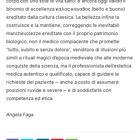
corpo con uno stile di vita sano: e ancora oggi valido il
binomio di eccellenza καλος καγαθος (bello e buono)
ereditato dalla cultura classica. La bellezza infine la
costruisce e la mantiene, correggendo le inevitabili
manchevolezze ereditate con il proprio patrimonio
biologico, non il medico compiacente che promette
“tutto, subito e senza dolore”, venditore di illusioni più
simili a rituali magici d’epoca medievale che alle moderne
conquiste della scienza, ma il professionista dell’estetica
medica autentico e qualificato, capace di guidare le
richieste del paziente ‒ anche a costo di assumere
posizioni ruvide e severe ‒ e di soddisfarle con
competenza ed etica.
Angela Faga