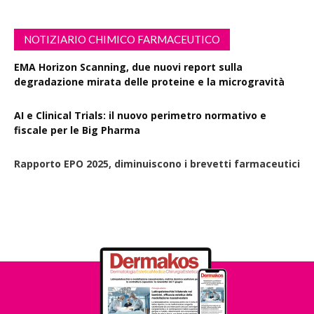
NOTIZIARIO CHIMICO FARMACEUTICO
EMA Horizon Scanning, due nuovi report sulla
degradazione mirata delle proteine e la microgravità
AI e Clinical Trials: il nuovo perimetro normativo e
fiscale per le Big Pharma
Rapporto EPO 2025, diminuiscono i brevetti farmaceutici