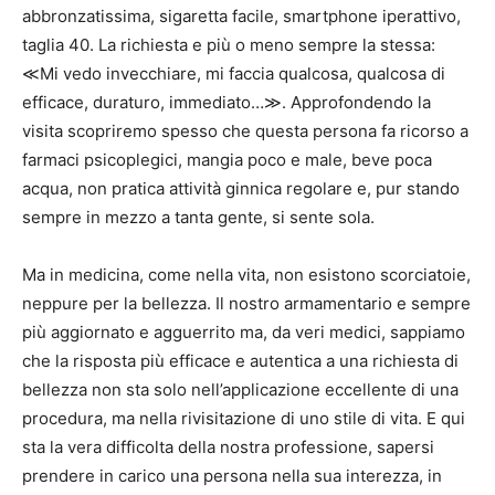
abbronzatissima, sigaretta facile, smartphone iperattivo,
taglia 40. La richiesta e più o meno sempre la stessa:
≪Mi vedo invecchiare, mi faccia qualcosa, qualcosa di
efficace, duraturo, immediato…≫. Approfondendo la
visita scopriremo spesso che questa persona fa ricorso a
farmaci psicoplegici, mangia poco e male, beve poca
acqua, non pratica attività ginnica regolare e, pur stando
sempre in mezzo a tanta gente, si sente sola.
Ma in medicina, come nella vita, non esistono scorciatoie,
neppure per la bellezza. Il nostro armamentario e sempre
più aggiornato e agguerrito ma, da veri medici, sappiamo
che la risposta più efficace e autentica a una richiesta di
bellezza non sta solo nell’applicazione eccellente di una
procedura, ma nella rivisitazione di uno stile di vita. E qui
sta la vera difficolta della nostra professione, sapersi
prendere in carico una persona nella sua interezza, in