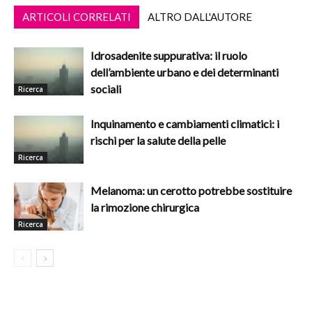
ARTICOLI CORRELATI
ALTRO DALL'AUTORE
Idrosadenite suppurativa: il ruolo
dell’ambiente urbano e dei determinanti
sociali
Ricerca
Inquinamento e cambiamenti climatici: i
rischi per la salute della pelle
Ricerca
Melanoma: un cerotto potrebbe sostituire
la rimozione chirurgica
Ricerca