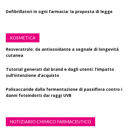
Defibrillatori in ogni farmacia: la proposta di legge
KOSMETICA
Resveratrolo: da antiossidante a segnale di longevità
cutanea
Tutorial generati dal brand e dagli utenti: l’impatto
sull’intenzione d’acquisto
Polisaccaride dalla fermentazione di passiflora contro i
danni fotoindotti dai raggi UVB
NOTIZIARIO CHIMICO FARMACEUTICO