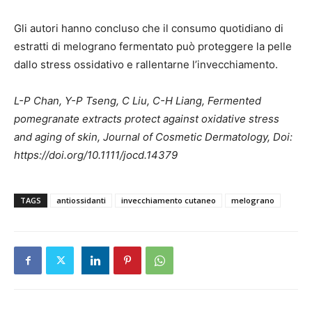
Gli autori hanno concluso che il consumo quotidiano di
estratti di melograno fermentato può proteggere la pelle
dallo stress ossidativo e rallentarne l’invecchiamento.
L-P Chan, Y-P Tseng, C Liu, C-H Liang, Fermented
pomegranate extracts protect against oxidative stress
and aging of skin, Journal of Cosmetic Dermatology, Doi:
https://doi.org/10.1111/jocd.14379
TAGS
antiossidanti
invecchiamento cutaneo
melograno