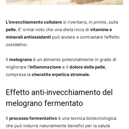
L’invecchiamento cellulare
si riverbera,
in primis
, sulla
pelle.
E’ ormai noto che una dieta ricca di
vitamine e
minerali antiossidanti
può aiutare a contrastare l’effetto
ossidativo.
Il
melograno
è un alimento potenzialmente in grado di
migliorare l
’infiammazione
e il
dolore della pelle
,
compresa la
cheratite erpetica stromale.
Effetto anti-invecchiamento del
melograno fermentato
Il
processo fermentativo
è una tecnica biotecnologica
che può indurre naturalmente benefici per la salute