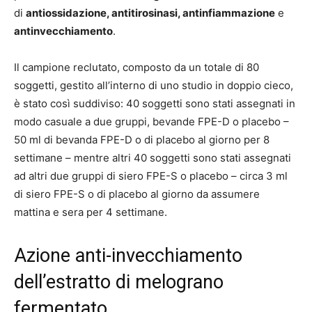
di
antiossidazione, antitirosinasi, antinfiammazione
e
antinvecchiamento
.
Il campione reclutato, composto da un totale di 80
soggetti, gestito all’interno di uno studio in doppio cieco,
è stato così suddiviso: 40 soggetti sono stati assegnati in
modo casuale a due gruppi, bevande FPE-D o placebo –
50 ml di bevanda FPE-D o di placebo al giorno per 8
settimane – mentre altri 40 soggetti sono stati assegnati
ad altri due gruppi di siero FPE-S o placebo – circa 3 ml
di siero FPE-S o di placebo al giorno da assumere
mattina e sera per 4 settimane.
Azione anti-invecchiamento
dell’estratto di melograno
fermentato