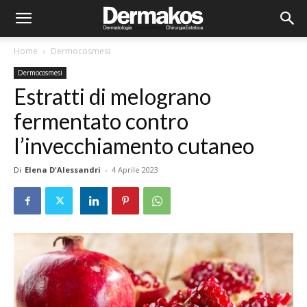
Home
Dermocosmesi
Dermocosmesi
Estratti di melograno
fermentato contro
l’invecchiamento cutaneo
Di
Elena D'Alessandri
-
4 Aprile 2023