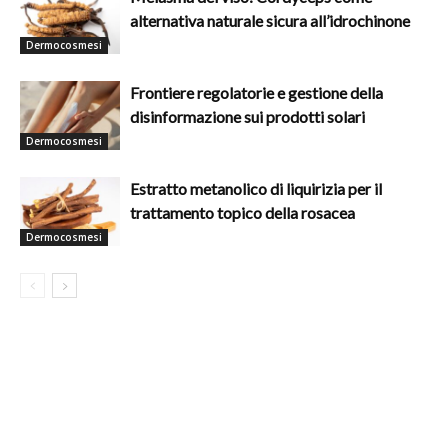
alternativa naturale sicura all’idrochinone
Dermocosmesi
Frontiere regolatorie e gestione della
disinformazione sui prodotti solari
Dermocosmesi
Estratto metanolico di liquirizia per il
trattamento topico della rosacea
Dermocosmesi