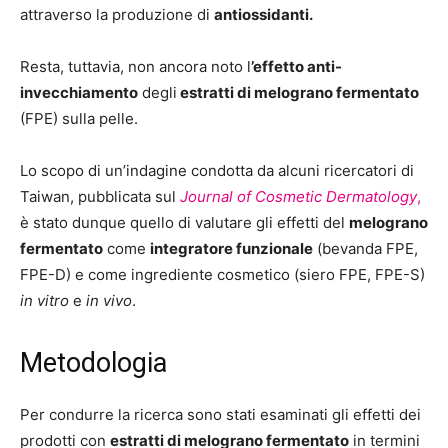
attraverso la produzione di
antiossidanti.
Resta, tuttavia, non ancora noto l
’effetto anti-
invecchiamento
degli
estratti di melograno fermentato
(FPE) sulla pelle.
Lo scopo di un’indagine condotta da alcuni ricercatori di
Taiwan, pubblicata sul
Journal of Cosmetic Dermatology
,
è stato dunque quello di valutare gli effetti del
melograno
fermentato
come
integratore funzionale
(bevanda FPE,
FPE-D) e come ingrediente cosmetico (siero FPE, FPE-S)
in vitro
e
in vivo
.
Metodologia
Per condurre la ricerca sono stati esaminati gli effetti dei
prodotti con
estratti di melograno fermentato
in termini