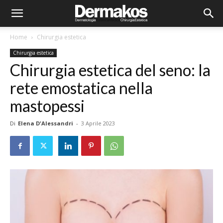
Home
Chirurgia estetica
Chirurgia estetica
Chirurgia estetica del seno: la
rete emostatica nella
mastopessi
Di
Elena D'Alessandri
-
3 Aprile 2023