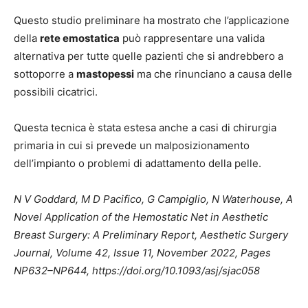
Questo studio preliminare ha mostrato che l’applicazione
della
rete emostatica
può rappresentare una valida
alternativa per tutte quelle pazienti che si andrebbero a
sottoporre a
mastopessi
ma che rinunciano a causa delle
possibili cicatrici.
Questa tecnica è stata estesa anche a casi di chirurgia
primaria in cui si prevede un malposizionamento
dell’impianto o problemi di adattamento della pelle.
N V Goddard, M D Pacifico, G Campiglio, N Waterhouse, A
Novel Application of the Hemostatic Net in Aesthetic
Breast Surgery: A Preliminary Report, Aesthetic Surgery
Journal, Volume 42, Issue 11, November 2022, Pages
NP632–NP644, https://doi.org/10.1093/asj/sjac058