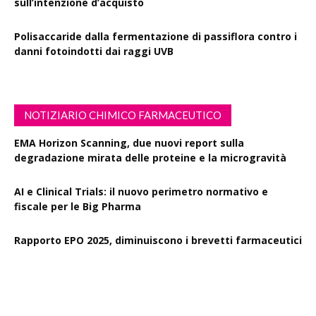
sull’intenzione d’acquisto
Polisaccaride dalla fermentazione di passiflora contro i
danni fotoindotti dai raggi UVB
NOTIZIARIO CHIMICO FARMACEUTICO
EMA Horizon Scanning, due nuovi report sulla
degradazione mirata delle proteine e la microgravità
AI e Clinical Trials: il nuovo perimetro normativo e
fiscale per le Big Pharma
Rapporto EPO 2025, diminuiscono i brevetti farmaceutici