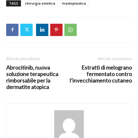
TAGS
chirurgia estetica
mastoplastica
Articolo precedente
Articolo successivo
Abrocitinib, nuova
Estratti di melograno
soluzione terapeutica
fermentato contro
rimborsabile per la
l’invecchiamento cutaneo
dermatite atopica