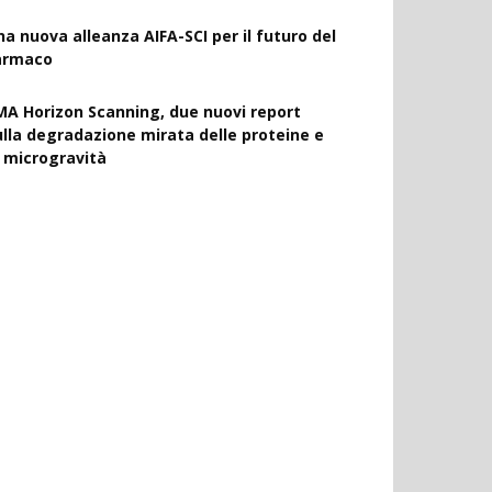
na nuova alleanza AIFA-SCI per il futuro del
armaco
MA Horizon Scanning, due nuovi report
ulla degradazione mirata delle proteine e
a microgravità