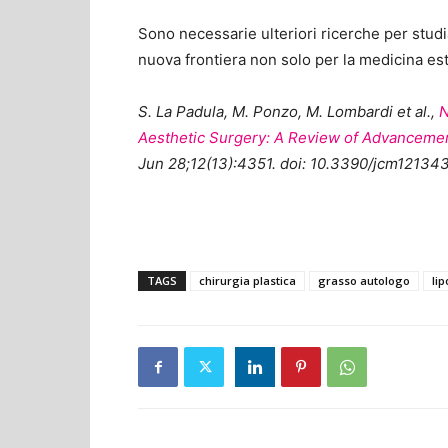
Sono necessarie ulteriori ricerche per stu
nuova frontiera non solo per la medicina est
S. La Padula, M. Ponzo, M. Lombardi et al.,
N
Aesthetic Surgery: A Review of Advancemen
Jun 28;12(13):4351. doi: 10.3390/jcm12134
TAGS
chirurgia plastica
grasso autologo
lip