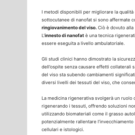
I metodi disponibili per migliorare la qualità 
sottocutanee di nanofat si sono affermate c
ringiovanimento del viso.
Ciò è dovuto alla 
L’
innesto di nanofat
è una tecnica rigenerat
essere eseguita a livello ambulatoriale.
Gli studi clinici hanno dimostrato la sicurezz
dell’ospite senza causare effetti collaterali 
del viso sta subendo cambiamenti significati
diversi livelli dei tessuti del viso, che conse
La medicina rigenerativa svolgerà un ruolo 
rigenerando i tessuti, offrendo soluzioni n
utilizzando biomateriali come il grasso auto
potenzialmente rallentare l’invecchiamento 
cellulari e istologici.