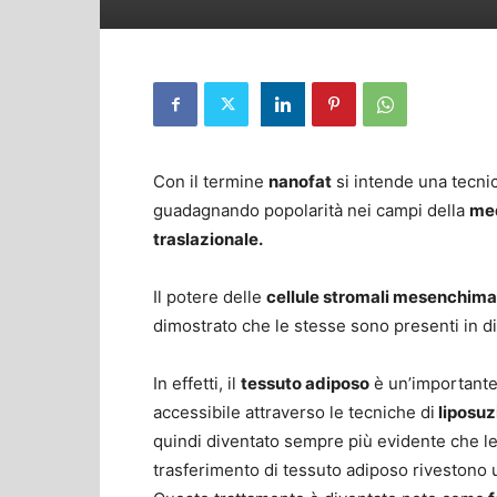
Con il termine
nanofat
si intende una tecni
guadagnando popolarità nei campi della
med
traslazionale.
Il potere delle
cellule stromali mesenchima
dimostrato che le stesse sono presenti in di
In effetti, il
tessuto adiposo
è un’importante 
accessibile attraverso le tecniche di
liposuz
quindi diventato sempre più evidente che le
trasferimento di tessuto adiposo rivestono u