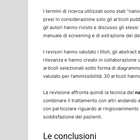
I termini di ricerca utilizzati sono stati “na
presi in considerazione solo gli articoli pubb
gli autori hanno rivisto e discusso gli stessi
manuale di screening e di estrazione dei dat
I revisori hanno valutato i titoli, gli abstract 
rilevanza e hanno creato in collaborazione u
articoli selezionati sotto forma di diagramma 
valutato per l’ammissibilità: 30 articoli hanno
La revisione affronta quindi la tecnica del
na
combinare il trattamento con altri andando a
con particolare riguardo al ringiovanimento de
soddisfazione dei pazienti.
Le conclusioni