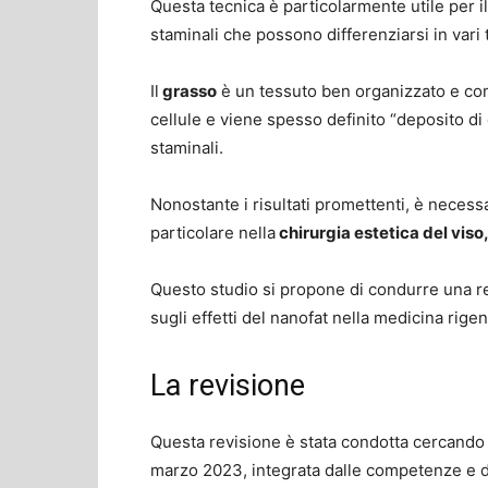
Questa tecnica è particolarmente utile per i
staminali che possono differenziarsi in vari t
Il
grasso
è un tessuto ben organizzato e co
cellule e viene spesso definito “deposito di 
staminali.
Nonostante i risultati promettenti, è necessar
particolare nella
chirurgia estetica del viso
Questo studio si propone di condurre una rev
sugli effetti del nanofat nella medicina rigen
La revisione
Questa revisione è stata condotta cercand
marzo 2023, integrata dalle competenze e d