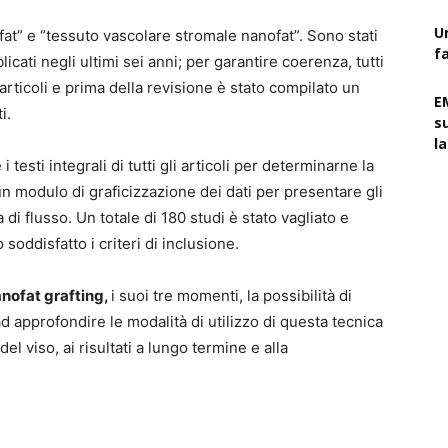
U
nofat” e “tessuto vascolare stromale nanofat”. Sono stati
f
licati negli ultimi sei anni; per garantire coerenza, tutti
 articoli e prima della revisione è stato compilato un
E
i.
s
l
e i testi integrali di tutti gli articoli per determinarne la
n modulo di graficizzazione dei dati per presentare gli
di flusso. Un totale di 180 studi è stato vagliato e
 soddisfatto i criteri di inclusione.
nofat grafting,
i suoi tre momenti, la possibilità di
d approfondire le modalità di utilizzo di questa tecnica
l viso, ai risultati a lungo termine e alla