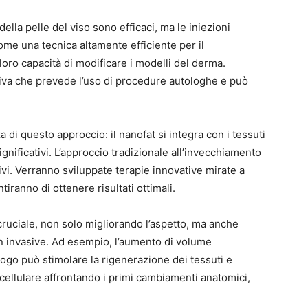
della pelle del viso sono efficaci, ma le iniezioni
ome una tecnica altamente efficiente per il
loro capacità di modificare i modelli del derma.
iva che prevede l’uso di procedure autologhe e può
a di questo approccio: il nanofat si integra con i tessuti
significativi. L’approccio tradizionale all’invecchiamento
vi. Verranno sviluppate terapie innovative mirate a
ntiranno di ottenere risultati ottimali.
cruciale, non solo migliorando l’aspetto, ma anche
on invasive. Ad esempio, l’aumento di volume
logo può stimolare la rigenerazione dei tessuti e
cellulare affrontando i primi cambiamenti anatomici,