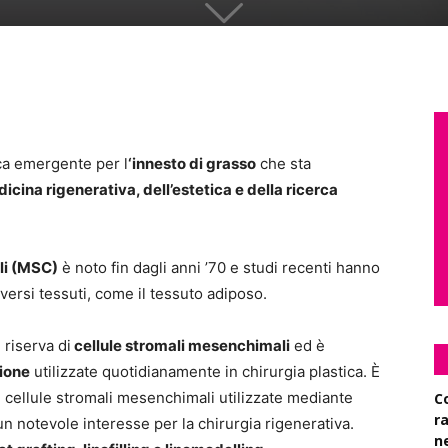
ca emergente per l
‘innesto di grasso
che sta
icina rigenerativa, dell’estetica e della ricerca
li (MSC)
è noto fin dagli anni ’70 e studi recenti hanno
versi tessuti, come il tessuto adiposo.
riserva di
cellule stromali mesenchimali
ed è
ione
utilizzate quotidianamente in chirurgia plastica. È
 cellule stromali mesenchimali utilizzate mediante
C
r
n notevole interesse per la chirurgia rigenerativa.
n