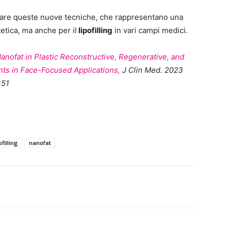
diare queste nuove tecniche, che rappresentano una
etica, ma anche per il
lipofilling
in vari campi medici.
anofat in Plastic Reconstructive, Regenerative, and
ts in Face-Focused Applications,
J Clin Med. 2023
351
ofilling
nanofat