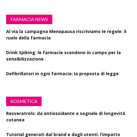
FARMACIA NEWS
Al via la campagna Menopausa riscriviamo le regole: il
ruolo della farmacia
Drink Spiking: le farmacie scendono in campo per la
sensibilizzazione
Defibrillatori in ogni farmacia: la proposta di legge
KOSMETICA
Resveratrolo: da antiossidante a segnale di longevità
cutanea
Tutorial generati dal brand e dagli utenti: l’impatto