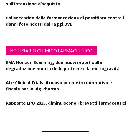
sull’intenzione d’acquisto
Polisaccaride dalla fermentazione di passiflora contro i
danni fotoindotti dai raggi UVB
NOTIZIARIO CHIMICO FARMACEUTICO
EMA Horizon Scanning, due nuovi report sulla
degradazione mirata delle proteine e la microgravità
AI e Clinical Trials: il nuovo perimetro normativo e
fiscale per le Big Pharma
Rapporto EPO 2025, diminuiscono i brevetti farmaceutici