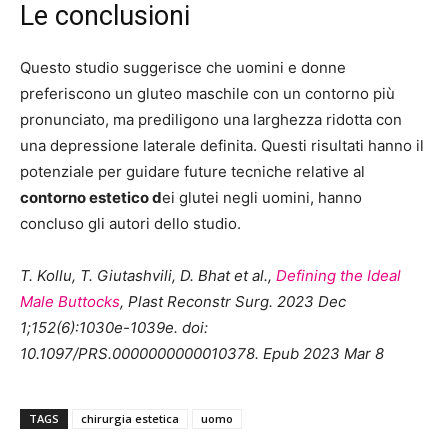
Le conclusioni
Questo studio suggerisce che uomini e donne
preferiscono un gluteo maschile con un contorno più
pronunciato, ma prediligono una larghezza ridotta con
una depressione laterale definita. Questi risultati hanno il
potenziale per guidare future tecniche relative al
contorno estetico d
ei glutei negli uomini, hanno
concluso gli autori dello studio.
T. Kollu, T. Giutashvili, D. Bhat et al.,
Defining the Ideal
Male Buttocks
, Plast Reconstr Surg. 2023 Dec
1;152(6):1030e-1039e. doi:
10.1097/PRS.0000000000010378. Epub 2023 Mar 8
TAGS
chirurgia estetica
uomo