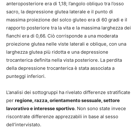
anteroposteriore era di 1,18; l’angolo obliquo tra l’osso
sacro, la depressione glutea laterale e il punto di
massima proiezione del solco gluteo era di 60 gradi e il
rapporto posteriore tra la vita e la massima larghezza dei
fianchi era di 0,66. Ciò corrisponde a una moderata
proiezione glutea nelle viste laterali e oblique, con una
larghezza glutea più ridotta e una depressione
trocanterica definita nella vista posteriore. La perdita
della depressione trocanterica è stata associata a
punteggi inferiori.
L’analisi dei sottogruppi ha rivelato differenze stratificate
per
regione, razza, orientamento sessuale, settore
lavorativo e interesse sportivo
. Non sono state invece
riscontrate differenze apprezzabili in base al sesso
dell’intervistato.