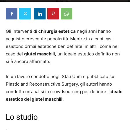
Di
Elena D'Alessandri
-
16 Gennaio 2025
Gli interventi di
chirurgia estetica
negli anni hanno
acquisito crescente popolarità. Mentre in alcuni casi
esistono ormai estetiche ben definite, in altri, come nel
caso dei
glutei maschili,
un ideale estetico definito non
si è ancora affermato.
In un lavoro condotto negli Stati Uniti e pubblicato su
Plastic and Reconstructive Surgery, gli autori hanno
condotto un’analisi in crowdsourcing per definire l
’ideale
estetico dei glutei maschili.
Lo studio