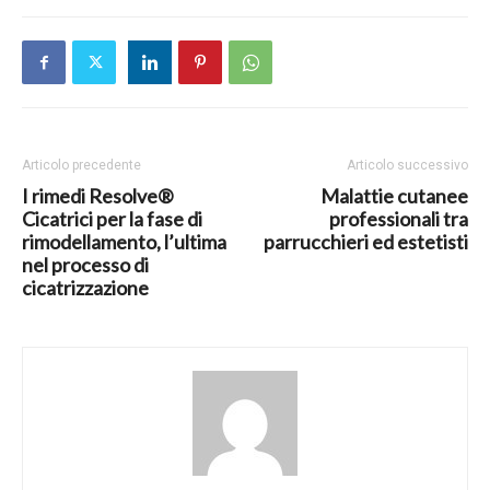
Articolo precedente
Articolo successivo
I rimedi Resolve®
Malattie cutanee
Cicatrici per la fase di
professionali tra
rimodellamento, l’ultima
parrucchieri ed estetisti
nel processo di
cicatrizzazione