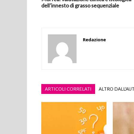
dell’innesto di grasso sequenziale
Redazione
ARTICOLI CORRELATI
ALTRO DALL'AU