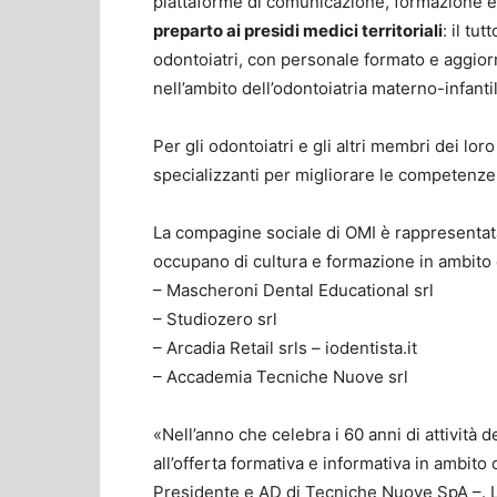
piattaforme di comunicazione, formazione e in
preparto ai presidi medici territoriali
: il tu
odontoiatri, con personale formato e aggiorn
nell’ambito dell’odontoiatria materno-infanti
Per gli odontoiatri e gli altri membri dei lo
specializzanti per migliorare le competenze 
La compagine sociale di OMI è rappresentata 
occupano di cultura e formazione in ambito 
– Mascheroni Dental Educational srl
– Studiozero srl
– Arcadia Retail srls – iodentista.it
– Accademia Tecniche Nuove srl
«Nell’anno che celebra i 60 anni di attività
all’offerta formativa e informativa in ambito
Presidente e AD di Tecniche Nuove SpA –. La