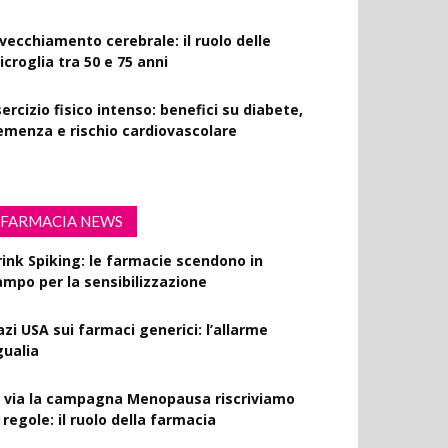
nvecchiamento cerebrale: il ruolo delle
croglia tra 50 e 75 anni
ercizio fisico intenso: benefici su diabete,
emenza e rischio cardiovascolare
FARMACIA NEWS
rink Spiking: le farmacie scendono in
ampo per la sensibilizzazione
azi USA sui farmaci generici: l’allarme
gualia
l via la campagna Menopausa riscriviamo
 regole: il ruolo della farmacia