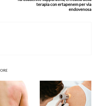
terapia con ertapenem per via
endovenosa
TORE