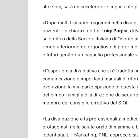
altri soci, sarà un acceleratore importante 
«Dopo molti traguardi raggiunti nella divulg
pazienti – dichiara il dottor
Luigi Paglia
, di
scientifico della Società Italiana di Odontoiat
rende ulteriormente orgoglioso di poter m
e futuri genitori un bagaglio professionale vo
«L’esperienza divulgativa che si è tradotta n
comunicazione e importanti manuali di rife
evoluzione la mia partecipazione in questa 
del bimbo-famiglia è la direzione da seguire»
membro del consiglio direttivo del SIOI.
«La divulgazione e la professionalità medico
protagonisti nella salute orale di mamma e b
iodentista.it. – Marketing, PNL, approccio s