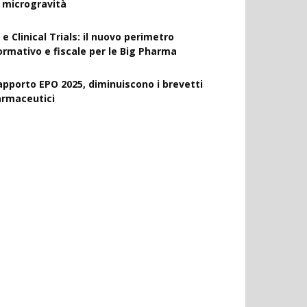
a microgravità
 e Clinical Trials: il nuovo perimetro
ormativo e fiscale per le Big Pharma
apporto EPO 2025, diminuiscono i brevetti
armaceutici