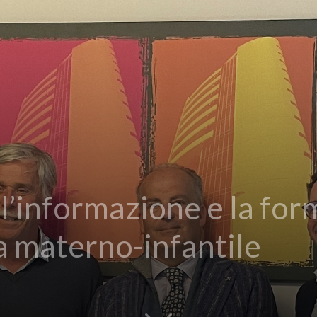
 l’informazione e la fo
ia materno-infantile