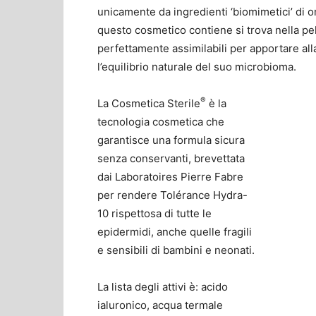
unicamente da ingredienti ‘biomimetici’ di or
questo cosmetico contiene si trova nella pell
perfettamente assimilabili per apportare all
l’equilibrio naturale del suo microbioma.
®
La Cosmetica Sterile
è la
tecnologia cosmetica che
garantisce una formula sicura
senza conservanti, brevettata
dai Laboratoires Pierre Fabre
per rendere Tolérance Hydra-
10 rispettosa di tutte le
epidermidi, anche quelle fragili
e sensibili di bambini e neonati.
La lista degli attivi è: acido
ialuronico, acqua termale