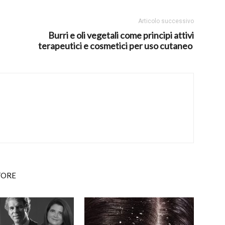
Articolo successivo
Burri e oli vegetali come principi attivi
terapeutici e cosmetici per uso cutaneo
TORE