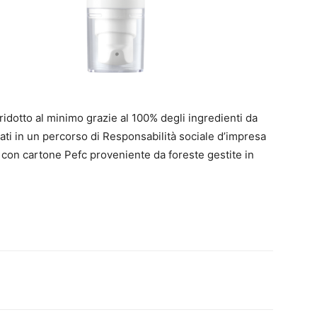
idotto al minimo grazie al 100% degli ingredienti da
gnati in un percorso di Responsabilità sociale d’impresa
te con cartone Pefc proveniente da foreste gestite in