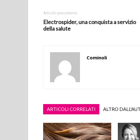
Articolo precedente
Electrospider, una conquista a servizio
della salute
Cominoli
ARTICOLI CORRELATI
ALTRO DALL'AU