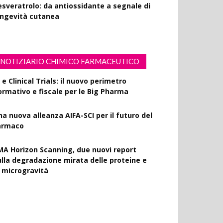
esveratrolo: da antiossidante a segnale di
ongevità cutanea
NOTIZIARIO CHIMICO FARMACEUTICO
 e Clinical Trials: il nuovo perimetro
ormativo e fiscale per le Big Pharma
na nuova alleanza AIFA-SCI per il futuro del
armaco
MA Horizon Scanning, due nuovi report
ulla degradazione mirata delle proteine e
a microgravità