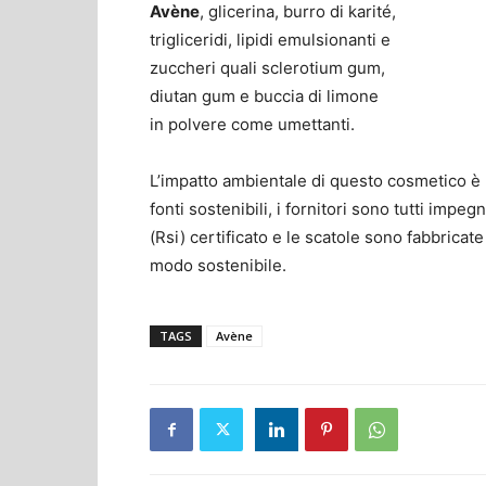
Avène
, glicerina, burro di karité,
trigliceridi, lipidi emulsionanti e
zuccheri quali sclerotium gum,
diutan gum e buccia di limone
in polvere come umettanti.
L’impatto ambientale di questo cosmetico è r
fonti sostenibili, i fornitori sono tutti impe
(Rsi) certificato e le scatole sono fabbrica
modo sostenibile.
TAGS
Avène