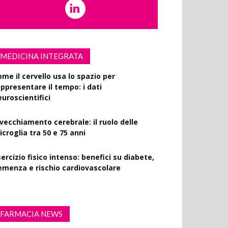
MEDICINA INTEGRATA
ome il cervello usa lo spazio per
appresentare il tempo: i dati
euroscientifici
nvecchiamento cerebrale: il ruolo delle
croglia tra 50 e 75 anni
ercizio fisico intenso: benefici su diabete,
emenza e rischio cardiovascolare
FARMACIA NEWS