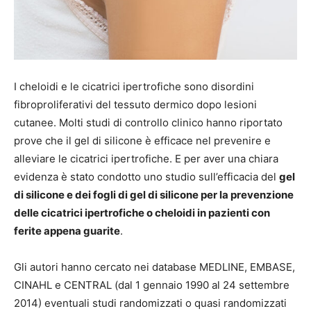
I cheloidi e le cicatrici ipertrofiche sono disordini
fibroproliferativi del tessuto dermico dopo lesioni
cutanee. Molti studi di controllo clinico hanno riportato
prove che il gel di silicone è efficace nel prevenire e
alleviare le cicatrici ipertrofiche. E per aver una chiara
evidenza è stato condotto uno studio sull’efficacia del
gel
di silicone e dei fogli di gel di silicone per la prevenzione
delle cicatrici ipertrofiche o cheloidi in pazienti con
ferite appena guarite
.
Gli autori hanno cercato nei database MEDLINE, EMBASE,
CINAHL e CENTRAL (dal 1 gennaio 1990 al 24 settembre
2014) eventuali studi randomizzati o quasi randomizzati