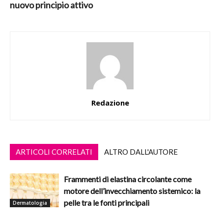
nuovo principio attivo
Redazione
ARTICOLI CORRELATI
ALTRO DALL'AUTORE
Frammenti di elastina circolante come
motore dell’invecchiamento sistemico: la
pelle tra le fonti principali
Dermatologia