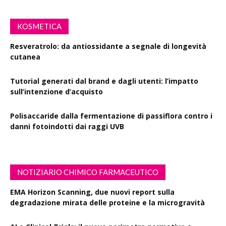
KOSMETICA
Resveratrolo: da antiossidante a segnale di longevità
cutanea
Tutorial generati dal brand e dagli utenti: l’impatto
sull’intenzione d’acquisto
Polisaccaride dalla fermentazione di passiflora contro i
danni fotoindotti dai raggi UVB
NOTIZIARIO CHIMICO FARMACEUTICO
EMA Horizon Scanning, due nuovi report sulla
degradazione mirata delle proteine e la microgravità