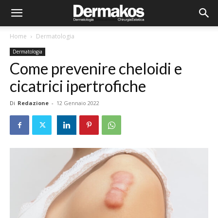
Home
Dermatologia
Dermatologia
Come prevenire cheloidi e
cicatrici ipertrofiche
Di
Redazione
-
12 Gennaio 2022