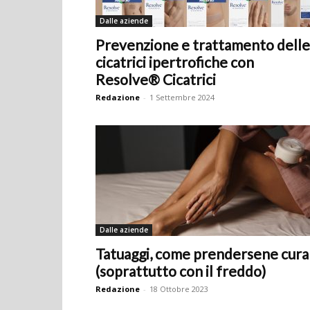
Dalle aziende
Prevenzione e trattamento delle
cicatrici ipertrofiche con
Resolve® Cicatrici
Redazione
-
1 Settembre 2024
Dalle aziende
Tatuaggi, come prendersene cura
(soprattutto con il freddo)
Redazione
-
18 Ottobre 2023