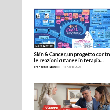
Dalle aziende
Skin & Cancer, un progetto contr
le reazioni cutanee in terapia...
Francesca Morelli
-
18 Aprile 2023