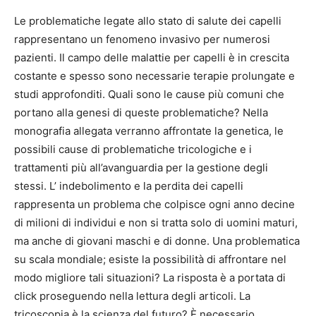
Le problematiche legate allo stato di salute dei capelli
rappresentano un fenomeno invasivo per numerosi
pazienti. Il campo delle malattie per capelli è in crescita
costante e spesso sono necessarie terapie prolungate e
studi approfonditi. Quali sono le cause più comuni che
portano alla genesi di queste problematiche? Nella
monografia allegata verranno affrontate la genetica, le
possibili cause di problematiche tricologiche e i
trattamenti più all’avanguardia per la gestione degli
stessi. L’ indebolimento e la perdita dei capelli
rappresenta un problema che colpisce ogni anno decine
di milioni di individui e non si tratta solo di uomini maturi,
ma anche di giovani maschi e di donne. Una problematica
su scala mondiale; esiste la possibilità di affrontare nel
modo migliore tali situazioni? La risposta è a portata di
click proseguendo nella lettura degli articoli. La
tricoscopia è la scienza del futuro? È necessario