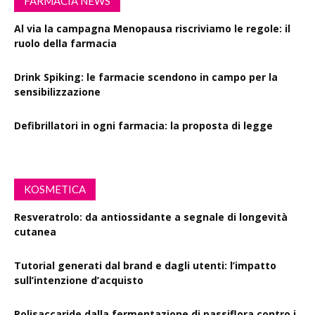
FARMACIA NEWS
Al via la campagna Menopausa riscriviamo le regole: il
ruolo della farmacia
Drink Spiking: le farmacie scendono in campo per la
sensibilizzazione
Defibrillatori in ogni farmacia: la proposta di legge
KOSMETICA
Resveratrolo: da antiossidante a segnale di longevità
cutanea
Tutorial generati dal brand e dagli utenti: l’impatto
sull’intenzione d’acquisto
Polisaccaride dalla fermentazione di passiflora contro i