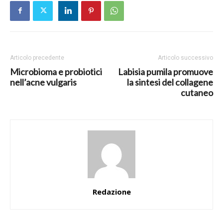
Articolo precedente
Articolo successivo
Microbioma e probiotici
Labisia pumila promuove
nell’acne vulgaris
la sintesi del collagene
cutaneo
Redazione