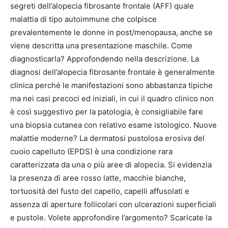
segreti dell’alopecia fibrosante frontale (AFF) quale
malattia di tipo autoimmune che colpisce
prevalentemente le donne in post/menopausa, anche se
viene descritta una presentazione maschile. Come
diagnosticarla? Approfondendo nella descrizione. La
diagnosi dell’alopecia fibrosante frontale è generalmente
clinica perché le manifestazioni sono abbastanza tipiche
ma nei casi precoci ed iniziali, in cui il quadro clinico non
è così suggestivo per la patologia, è consigliabile fare
una biopsia cutanea con relativo esame istologico. Nuove
malattie moderne? La dermatosi pustolosa erosiva del
cuoio capelluto (EPDS) è una condizione rara
caratterizzata da una o più aree di alopecia. Si evidenzia
la presenza di aree rosso latte, macchie bianche,
tortuosità del fusto del capello, capelli affusolati e
assenza di aperture follicolari con ulcerazioni superficiali
e pustole. Volete approfondire l’argomento? Scaricate la