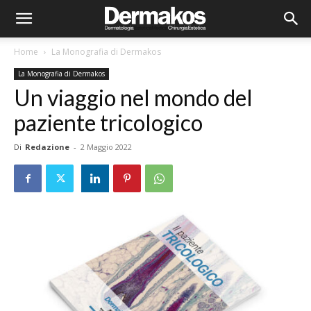
Home
La Monografia di Dermakos
La Monografia di Dermakos
Un viaggio nel mondo del
paziente tricologico
Di
Redazione
-
2 Maggio 2022