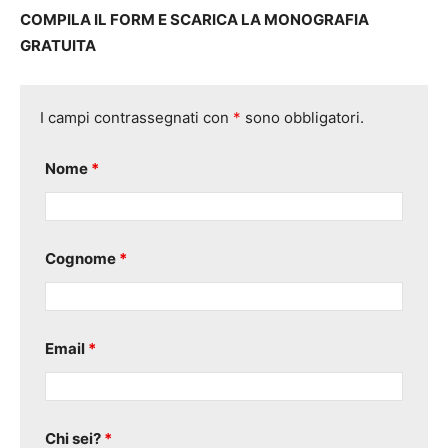
COMPILA IL FORM E SCARICA LA MONOGRAFIA
GRATUITA
I campi contrassegnati con
*
sono obbligatori.
Nome
*
Cognome
*
Email
*
Chi sei?
*