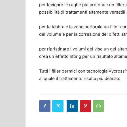
per levigare le rughe più profonde un filler 
possibilità di trattamenti altamente versatil
per le labbra e la zona periorale un filler c
del volume e per la correzione dei difetti str
per ripristinare i volumi del viso un gel al
crea un effetto lifting per un risultato altam
Tutti i filler dermici con tecnologia Vycros
al quale il trattamento risulta più delicato.