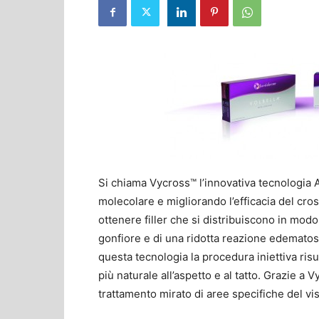
Si chiama Vycross™ l’innovativa tecnologia
molecolare e migliorando l’efficacia del cros
ottenere filler che si distribuiscono in modo
gonfiore e di una ridotta reazione edematosa
questa tecnologia la procedura iniettiva risu
più naturale all’aspetto e al tatto. Grazie a V
trattamento mirato di aree specifiche del vis