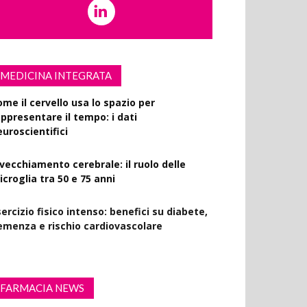
MEDICINA INTEGRATA
ome il cervello usa lo spazio per
appresentare il tempo: i dati
euroscientifici
nvecchiamento cerebrale: il ruolo delle
croglia tra 50 e 75 anni
ercizio fisico intenso: benefici su diabete,
emenza e rischio cardiovascolare
FARMACIA NEWS