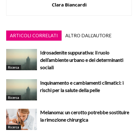
Clara Biancardi
ARTICOLI CORRELATI
ALTRO DALL'AUTORE
Idrosadenite suppurativa: il ruolo
dell’ambiente urbano e dei determinanti
sociali
Ricerca
Inquinamento e cambiamenti climatici: i
rischi per la salute della pelle
Ricerca
Melanoma: un cerotto potrebbe sostituire
la rimozione chirurgica
Ricerca