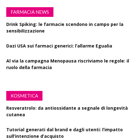
FARMACIA NEWS
Drink Spiking: le farmacie scendono in campo per la
sensibilizzazione
Dazi USA sui farmaci generici: l’allarme Egualia
Al via la campagna Menopausa riscriviamo le regole: il
ruolo della farmacia
KOSMETICA
Resveratrolo: da antiossidante a segnale di longevità
cutanea
Tutorial generati dal brand e dagli utenti: l’impatto
sull’intenzione d’acquisto