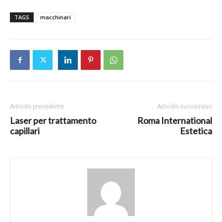
TAGS
macchinari
Articolo precedente
Articolo successivo
Laser per trattamento
Roma International
capillari
Estetica