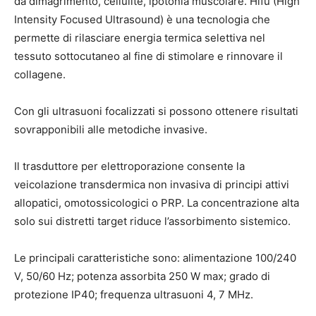
da dimagrimento, cellulite, ipotonia muscolare. Hifu (High
Intensity Focused Ultrasound) è una tecnologia che
permette di rilasciare energia termica selettiva nel
tessuto sottocutaneo al fine di stimolare e rinnovare il
collagene.
Con gli ultrasuoni focalizzati si possono ottenere risultati
sovrapponibili alle metodiche invasive.
Il trasduttore per elettroporazione consente la
veicolazione transdermica non invasiva di principi attivi
allopatici, omotossicologici o PRP. La concentrazione alta
solo sui distretti target riduce l’assorbimento sistemico.
Le principali caratteristiche sono: alimentazione 100/240
V, 50/60 Hz; potenza assorbita 250 W max; grado di
protezione IP40; frequenza ultrasuoni 4, 7 MHz.