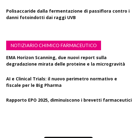
Polisaccaride dalla fermentazione di passiflora contro i
danni fotoindotti dai raggi UVB
NOTIZIARIO CHIMICO FARMACEUTICO
EMA Horizon Scanning, due nuovi report sulla
degradazione mirata delle proteine e la microgravità
AI e Clinical Trials: il nuovo perimetro normativo e
fiscale per le Big Pharma
Rapporto EPO 2025, diminuiscono i brevetti farmaceutici