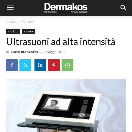
Home
Prodotti
Prodotti
Ricerca
Ultrasuoni ad alta intensità
Di
Clara Biancardi
-
2 Maggio 2019