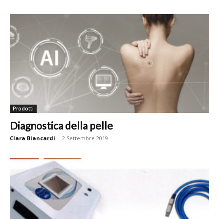
Prodotti
Diagnostica della pelle
Clara Biancardi
-
2 Settembre 2019