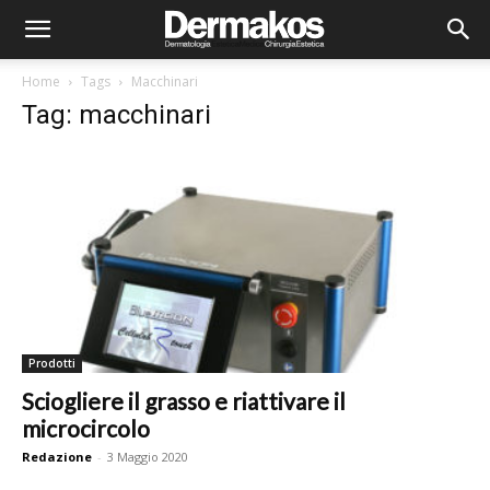
Home
Tags
Macchinari
Tag: macchinari
Prodotti
Sciogliere il grasso e riattivare il
microcircolo
Redazione
-
3 Maggio 2020