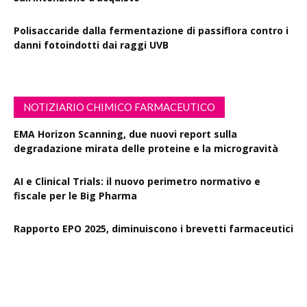
Polisaccaride dalla fermentazione di passiflora contro i
danni fotoindotti dai raggi UVB
NOTIZIARIO CHIMICO FARMACEUTICO
EMA Horizon Scanning, due nuovi report sulla
degradazione mirata delle proteine e la microgravità
AI e Clinical Trials: il nuovo perimetro normativo e
fiscale per le Big Pharma
Rapporto EPO 2025, diminuiscono i brevetti farmaceutici