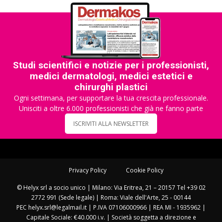
Studi scientifici e notizie per i professionisti,
medici dermatologi, medici estetici e
chirurghi plastici
Ogni settimana, per supportare la tua crescita professionale.
Unisciti a oltre 6.000 professionisti che già ne fanno parte
ISCRIVITI ALLA NEWSLETTER
Privacy Policy
Cookie Policy
© Helyx srl a socio unico | Milano: Via Eritrea, 21 – 20157 Tel +39 02
2772 991 (Sede legale) | Roma: Viale dell'Arte, 25 - 00144
PEC helyx.srl@legalmail.it | P.IVA 07106000966 | REA MI - 1935962 |
Capitale Sociale: €40.000 i.v. | Società soggetta a direzione e