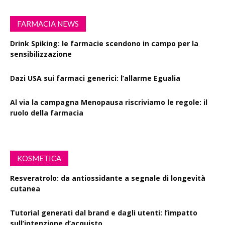
FARMACIA NEWS
Drink Spiking: le farmacie scendono in campo per la
sensibilizzazione
Dazi USA sui farmaci generici: l’allarme Egualia
Al via la campagna Menopausa riscriviamo le regole: il
ruolo della farmacia
KOSMETICA
Resveratrolo: da antiossidante a segnale di longevità
cutanea
Tutorial generati dal brand e dagli utenti: l’impatto
sull’intenzione d’acquisto