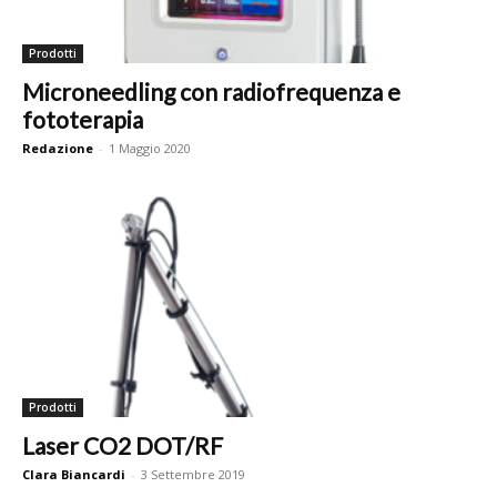
Prodotti
Microneedling con radiofrequenza e
fototerapia
Redazione
-
1 Maggio 2020
Prodotti
Laser CO2 DOT/RF
Clara Biancardi
-
3 Settembre 2019