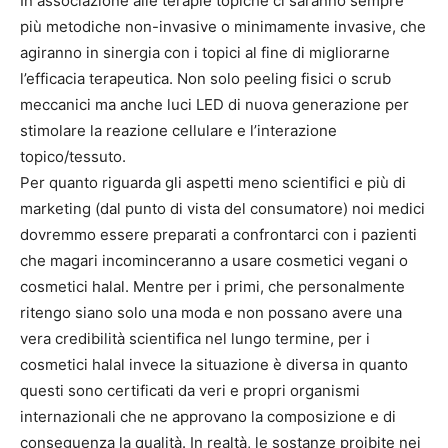
In associazione alle terapie topiche ci saranno sempre
più metodiche non-invasive o minimamente invasive, che
agiranno in sinergia con i topici al fine di migliorarne
l’efficacia terapeutica. Non solo peeling fisici o scrub
meccanici ma anche luci LED di nuova generazione per
stimolare la reazione cellulare e l’interazione
topico/tessuto.
Per quanto riguarda gli aspetti meno scientifici e più di
marketing (dal punto di vista del consumatore) noi medici
dovremmo essere preparati a confrontarci con i pazienti
che magari incominceranno a usare cosmetici vegani o
cosmetici halal. Mentre per i primi, che personalmente
ritengo siano solo una moda e non possano avere una
vera credibilità scientifica nel lungo termine, per i
cosmetici halal invece la situazione è diversa in quanto
questi sono certificati da veri e propri organismi
internazionali che ne approvano la composizione e di
conseguenza la qualità. In realtà, le sostanze proibite nei