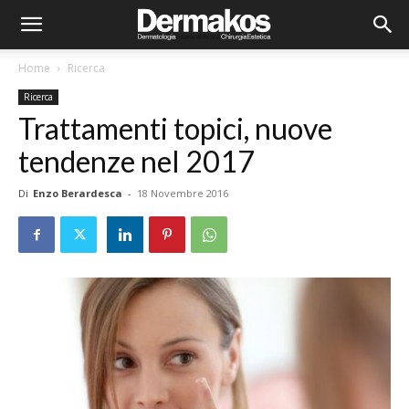
Home
Ricerca
Ricerca
Trattamenti topici, nuove
tendenze nel 2017
Di
Enzo Berardesca
-
18 Novembre 2016