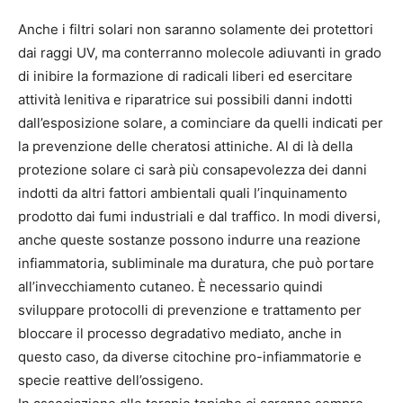
Anche i filtri solari non saranno solamente dei protettori
dai raggi UV, ma conterranno molecole adiuvanti in grado
di inibire la formazione di radicali liberi ed esercitare
attività lenitiva e riparatrice sui possibili danni indotti
dall’esposizione solare, a cominciare da quelli indicati per
la prevenzione delle cheratosi attiniche. Al di là della
protezione solare ci sarà più consapevolezza dei danni
indotti da altri fattori ambientali quali l’inquinamento
prodotto dai fumi industriali e dal traffico. In modi diversi,
anche queste sostanze possono indurre una reazione
infiammatoria, subliminale ma duratura, che può portare
all’invecchiamento cutaneo. È necessario quindi
sviluppare protocolli di prevenzione e trattamento per
bloccare il processo degradativo mediato, anche in
questo caso, da diverse citochine pro-infiammatorie e
specie reattive dell’ossigeno.