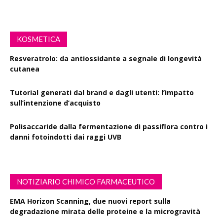
KOSMETICA
Resveratrolo: da antiossidante a segnale di longevità
cutanea
Tutorial generati dal brand e dagli utenti: l’impatto
sull’intenzione d’acquisto
Polisaccaride dalla fermentazione di passiflora contro i
danni fotoindotti dai raggi UVB
NOTIZIARIO CHIMICO FARMACEUTICO
EMA Horizon Scanning, due nuovi report sulla
degradazione mirata delle proteine e la microgravità