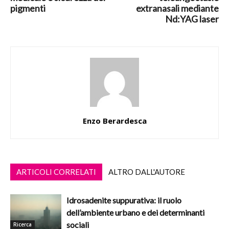
pigmenti
extranasali mediante
Nd:YAG laser
Enzo Berardesca
ARTICOLI CORRELATI
ALTRO DALL'AUTORE
Idrosadenite suppurativa: il ruolo
dell’ambiente urbano e dei determinanti
sociali
Ricerca