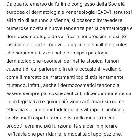
Da quanto emerso dall’ultimo congresso della Società
europea di dermatologia e venereologia (EADV), tenutosi
all’inizio di autunno a Vienna, si possono intravedere
numerose novità e nuove tendenze per la dermatologia e
dermocosmetologia da verificare nei prossimi mesi. Se
lasciamo da parte i nuovi biologici e le
small molecules
che saranno utilizzati nelle principali patologie
dermatologiche (psoriasi, dermatite atopica, tumori
cutanei) di cui parleremo in altre occasioni, vediamo
come il mercato dei trattamenti topici stia lentamente
mutando. Infatti, anche i dermocosmetici tendono a
essere sempre più cosmeceutici (indipendentemente dai
limiti legislativi) e quindi più vicini ai farmaci sia come
efficacia sia come metodologia di sviluppo. Cambiano
anche molti aspetti formulativi nella misura in cui i
prodotti avranno più funzionalità sia per migliorare
l’efficacia che per ridurre le modalità di applicazione.