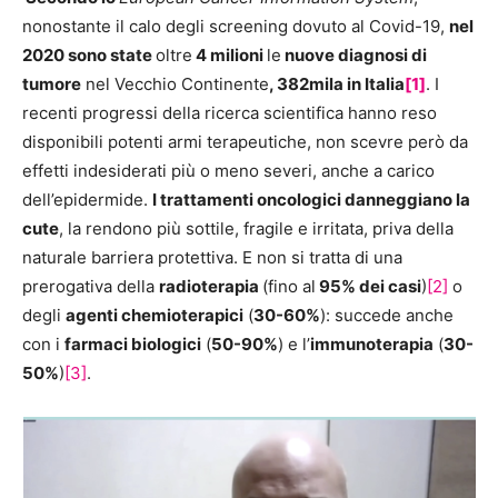
nonostante il calo degli screening dovuto al Covid-19,
nel
2020
sono state
oltre
4 milioni
le
nuove diagnosi di
tumore
nel Vecchio Continente
, 382mila in Italia
[1]
. I
recenti progressi della ricerca scientifica hanno reso
disponibili potenti armi terapeutiche, non scevre però da
effetti indesiderati più o meno severi, anche a carico
dell’epidermide.
I trattamenti oncologici danneggiano la
cute
, la rendono più sottile, fragile e irritata, priva della
naturale barriera protettiva. E non si tratta di una
prerogativa della
radioterapia
(fino al
95% dei casi
)
[2]
o
degli
agenti chemioterapici
(
30-60%
): succede anche
con i
farmaci biologici
(
50-90%
) e l’
immunoterapia
(
30-
50%
)
[3]
.