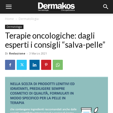
Home
Dermatologia
Dermatologia
Terapie oncologiche: dagli
esperti i consigli “salva-pelle”
Di
Redazione
-
3 Marzo 2021