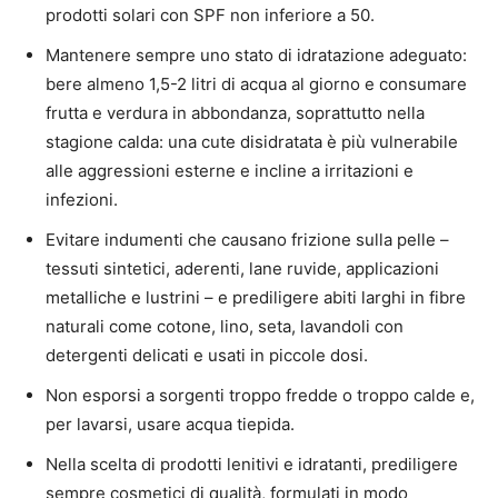
prodotti solari con SPF non inferiore a 50.
Mantenere sempre uno stato di idratazione adeguato:
bere almeno 1,5-2 litri di acqua al giorno e consumare
frutta e verdura in abbondanza, soprattutto nella
stagione calda: una cute disidratata è più vulnerabile
alle aggressioni esterne e incline a irritazioni e
infezioni.
Evitare indumenti che causano frizione sulla pelle –
tessuti sintetici, aderenti, lane ruvide, applicazioni
metalliche e lustrini – e prediligere abiti larghi in fibre
naturali come cotone, lino, seta, lavandoli con
detergenti delicati e usati in piccole dosi.
Non esporsi a sorgenti troppo fredde o troppo calde e,
per lavarsi, usare acqua tiepida.
Nella scelta di prodotti lenitivi e idratanti, prediligere
sempre cosmetici di qualità, formulati in modo