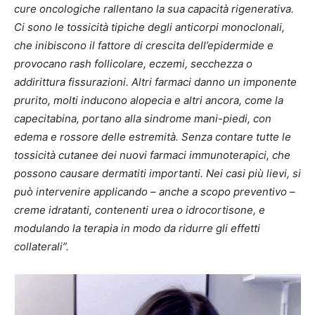
cure oncologiche rallentano la sua capacità rigenerativa.
Ci sono
le tossicità tipiche degli anticorpi monoclonali,
che inibiscono il fattore di crescita dell’epidermide e
provocano rash follicolare, eczemi, secchezza o
addirittura fissurazioni. Altri farmaci danno un imponente
prurito, molti inducono alopecia e altri ancora, come la
capecitabina, portano alla sindrome mani-piedi, con
edema e rossore delle estremità. Senza contare tutte le
tossicità cutanee dei nuovi farmaci immunoterapici, che
possono causare dermatiti importanti. Nei casi più lievi, si
può intervenire applicando – anche a scopo preventivo –
creme idratanti, contenenti urea o idrocortisone, e
modulando la terapia in modo da ridurre gli effetti
collaterali”.