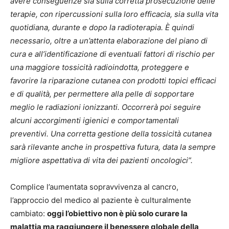
avere conseguenze sia sulla corretta prosecuzione delle
terapie, con ripercussioni sulla loro efficacia, sia sulla vita
quotidiana, durante e dopo la radioterapia. È quindi
necessario, oltre a un’attenta elaborazione del piano di
cura e all’identificazione di eventuali fattori di rischio per
una maggiore tossicità radioindotta, proteggere e
favorire la riparazione cutanea con prodotti topici efficaci
e di qualità, per permettere alla pelle di sopportare
meglio le radiazioni ionizzanti. Occorrerà poi seguire
alcuni accorgimenti igienici e comportamentali
preventivi. Una corretta gestione della tossicità cutanea
sarà rilevante anche in prospettiva futura, data la sempre
migliore aspettativa di vita dei pazienti oncologici”.
Complice l’aumentata sopravvivenza al cancro,
l’approccio del medico al paziente è culturalmente
cambiato:
oggi l’obiettivo non è più solo curare la
malattia ma raggiungere il benessere globale della