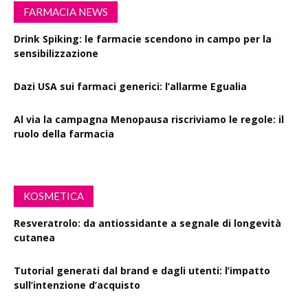
FARMACIA NEWS
Drink Spiking: le farmacie scendono in campo per la
sensibilizzazione
Dazi USA sui farmaci generici: l’allarme Egualia
Al via la campagna Menopausa riscriviamo le regole: il
ruolo della farmacia
KOSMETICA
Resveratrolo: da antiossidante a segnale di longevità
cutanea
Tutorial generati dal brand e dagli utenti: l’impatto
sull’intenzione d’acquisto
Polisaccaride dalla fermentazione di passiflora contro i