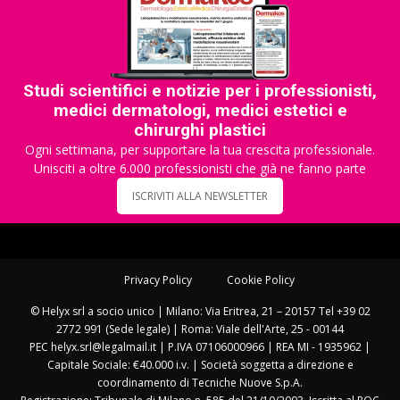
Studi scientifici e notizie per i professionisti,
medici dermatologi, medici estetici e
chirurghi plastici
Ogni settimana, per supportare la tua crescita professionale.
Unisciti a oltre 6.000 professionisti che già ne fanno parte
ISCRIVITI ALLA NEWSLETTER
Privacy Policy
Cookie Policy
© Helyx srl a socio unico | Milano: Via Eritrea, 21 – 20157 Tel +39 02
2772 991 (Sede legale) | Roma: Viale dell'Arte, 25 - 00144
PEC helyx.srl@legalmail.it | P.IVA 07106000966 | REA MI - 1935962 |
Capitale Sociale: €40.000 i.v. | Società soggetta a direzione e
coordinamento di Tecniche Nuove S.p.A.