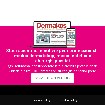
Studi scientifici e notizie per i professionisti,
medici dermatologi, medici estetici e
chirurghi plastici
Ogni settimana, per supportare la tua crescita professionale.
Unisciti a oltre 6.000 professionisti che già ne fanno parte
ISCRIVITI ALLA NEWSLETTER
Privacy Policy
Cookie Policy