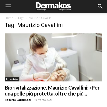
Home
Tags
Maurizio Cavallini
Tag: Maurizio Cavallini
Interviste
Biorivitalizzazione, Maurizio Cavallini: «Per
una pelle più protetta, oltre che più...
Roberto Carminati
-
10 Marzo 2025