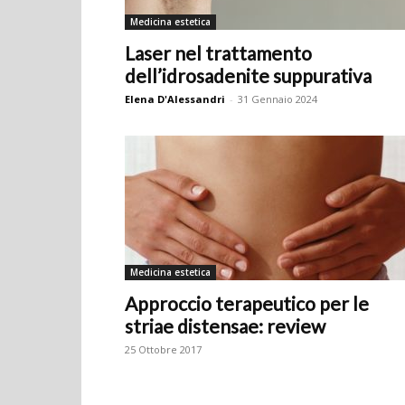
Medicina estetica
Laser nel trattamento
dell’idrosadenite suppurativa
Elena D'Alessandri
-
31 Gennaio 2024
Medicina estetica
Approccio terapeutico per le
striae distensae: review
25 Ottobre 2017