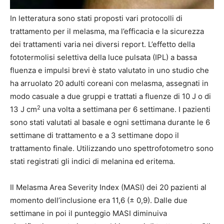
In letteratura sono stati proposti vari protocolli di
trattamento per il melasma, ma l’efficacia e la sicurezza
dei trattamenti varia nei diversi report. L’effetto della
fototermolisi selettiva della luce pulsata (IPL) a bassa
fluenza e impulsi brevi è stato valutato in uno studio che
ha arruolato 20 adulti coreani con melasma, assegnati in
modo casuale a due gruppi e trattati a fluenze di 10 J o di
2
13 J cm
una volta a settimana per 6 settimane. I pazienti
sono stati valutati al basale e ogni settimana durante le 6
settimane di trattamento e a 3 settimane dopo il
trattamento finale. Utilizzando uno spettrofotometro sono
stati registrati gli indici di melanina ed eritema.
Il Melasma Area Severity Index (MASI) dei 20 pazienti al
momento dell’inclusione era 11,6 (± 0,9). Dalle due
settimane in poi il punteggio MASI diminuiva