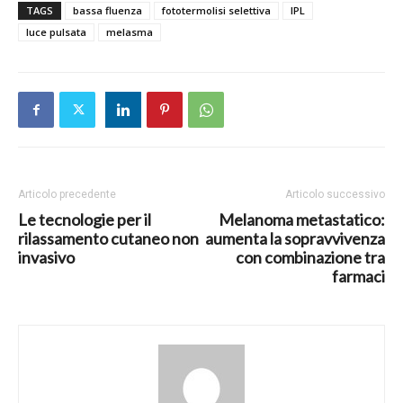
TAGS
bassa fluenza
fototermolisi selettiva
IPL
luce pulsata
melasma
Articolo precedente
Articolo successivo
Le tecnologie per il
Melanoma metastatico:
rilassamento cutaneo non
aumenta la sopravvivenza
invasivo
con combinazione tra
farmaci