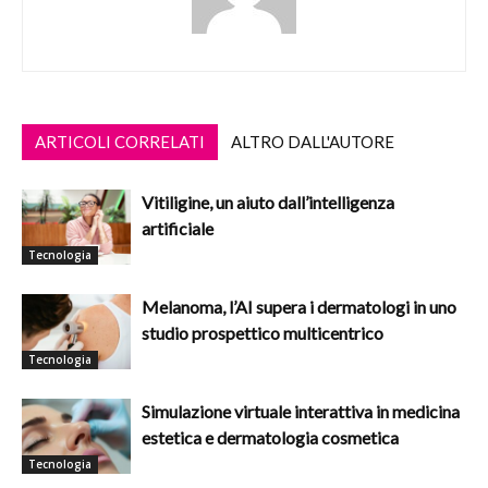
ARTICOLI CORRELATI
ALTRO DALL'AUTORE
Vitiligine, un aiuto dall’intelligenza
artificiale
Tecnologia
Melanoma, l’AI supera i dermatologi in uno
studio prospettico multicentrico
Tecnologia
Simulazione virtuale interattiva in medicina
estetica e dermatologia cosmetica
Tecnologia