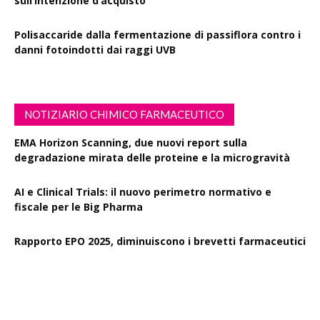
sull’intenzione d’acquisto
Polisaccaride dalla fermentazione di passiflora contro i
danni fotoindotti dai raggi UVB
NOTIZIARIO CHIMICO FARMACEUTICO
EMA Horizon Scanning, due nuovi report sulla
degradazione mirata delle proteine e la microgravità
AI e Clinical Trials: il nuovo perimetro normativo e
fiscale per le Big Pharma
Rapporto EPO 2025, diminuiscono i brevetti farmaceutici