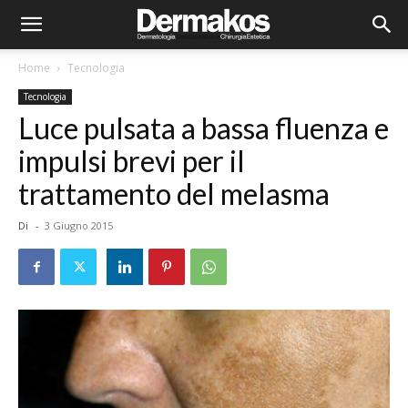
Home
Tecnologia
Tecnologia
Luce pulsata a bassa fluenza e
impulsi brevi per il
trattamento del melasma
Di
-
3 Giugno 2015