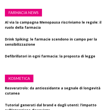
FARMACIA NEWS
Al via la campagna Menopausa riscriviamo le regole: il
ruolo della farmacia
Drink Spiking: le farmacie scendono in campo per la
sensibilizzazione
Defibrillatori in ogni farmacia: la proposta di legge
KOSMETICA
Resveratrolo: da antiossidante a segnale di longevità
cutanea
Tutorial generati dal brand e dagli utenti: l’impatto