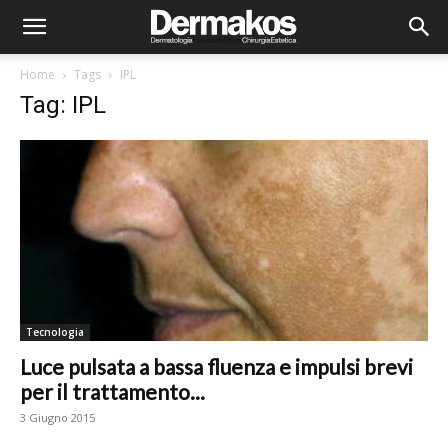
Home
Tags
IPL
Tag: IPL
Tecnologia
Luce pulsata a bassa fluenza e impulsi brevi
per il trattamento...
3 Giugno 2015