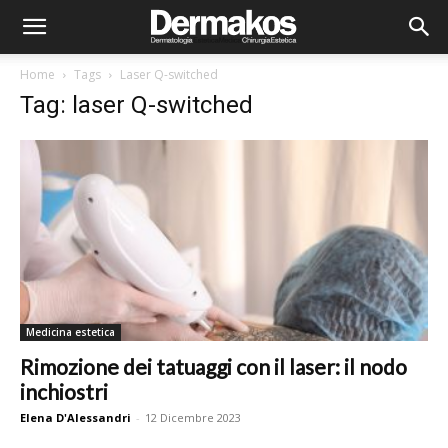
Home
Tags
Laser Q-switched
Tag: laser Q-switched
Medicina estetica
Rimozione dei tatuaggi con il laser: il nodo
inchiostri
Elena D'Alessandri
-
12 Dicembre 2023