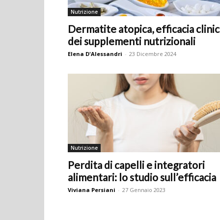
Nutrizione
Dermatite atopica, efficacia clini
dei supplementi nutrizionali
Elena D'Alessandri
-
23 Dicembre 2024
Nutrizione
Perdita di capelli e integratori
alimentari: lo studio sull’efficacia
Viviana Persiani
-
27 Gennaio 2023