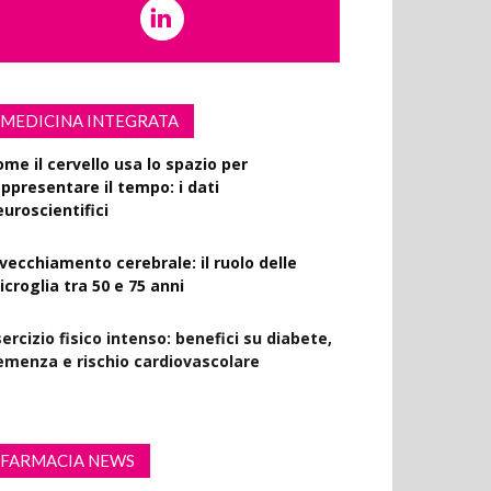
MEDICINA INTEGRATA
ome il cervello usa lo spazio per
appresentare il tempo: i dati
euroscientifici
nvecchiamento cerebrale: il ruolo delle
croglia tra 50 e 75 anni
ercizio fisico intenso: benefici su diabete,
emenza e rischio cardiovascolare
FARMACIA NEWS