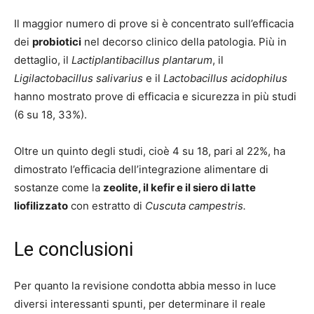
Il maggior numero di prove si è concentrato sull’efficacia
dei
probiotici
nel decorso clinico della patologia. Più in
dettaglio, il
Lactiplantibacillus plantarum
, il
Ligilactobacillus salivarius
e il
Lactobacillus acidophilus
hanno mostrato prove di efficacia e sicurezza in più studi
(6 su 18, 33%).
Oltre un quinto degli studi, cioè 4 su 18, pari al 22%, ha
dimostrato l’efficacia dell’integrazione alimentare di
sostanze come la
zeolite, il kefir e il siero di latte
liofilizzato
con estratto di
Cuscuta campestris.
Le conclusioni
Per quanto la revisione condotta abbia messo in luce
diversi interessanti spunti, per determinare il reale