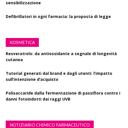
sensibilizzazione
Defibrillatori in ogni farmacia: la proposta di legge
KOSMETICA
Resveratrolo: da antiossidante a segnale di longevità
cutanea
Tutorial generati dal brand e dagli utenti: l’impatto
sull’intenzione d’acquisto
Polisaccaride dalla fermentazione di passiflora contro i
danni fotoindotti dai raggi UVB
NOTIZIARIO CHIMICO FARMACEUTICO