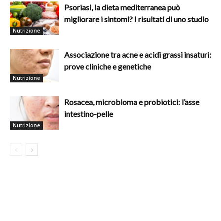
Psoriasi, la dieta mediterranea può
migliorare i sintomi? I risultati di uno studio
Nutrizione
Associazione tra acne e acidi grassi insaturi:
prove cliniche e genetiche
Nutrizione
Rosacea, microbioma e probiotici: l’asse
intestino-pelle
Nutrizione