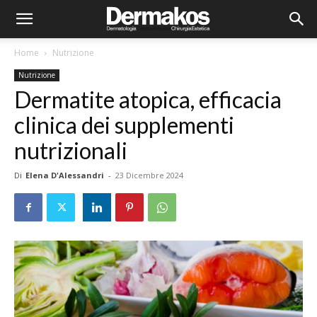
Home
Nutrizione
Nutrizione
Dermatite atopica, efficacia
clinica dei supplementi
nutrizionali
Di
Elena D'Alessandri
-
23 Dicembre 2024