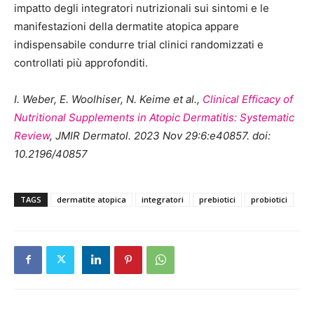
impatto degli integratori nutrizionali sui sintomi e le
manifestazioni della dermatite atopica appare
indispensabile condurre trial clinici randomizzati e
controllati più approfonditi.
I. Weber, E. Woolhiser, N. Keime et al.,
Clinical Efficacy of
Nutritional Supplements in Atopic Dermatitis: Systematic
Review
, JMIR Dermatol. 2023 Nov 29:6:e40857. doi:
10.2196/40857
TAGS
dermatite atopica
integratori
prebiotici
probiotici