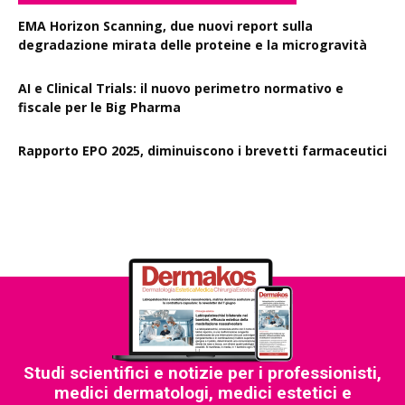
EMA Horizon Scanning, due nuovi report sulla
degradazione mirata delle proteine e la microgravità
AI e Clinical Trials: il nuovo perimetro normativo e
fiscale per le Big Pharma
Rapporto EPO 2025, diminuiscono i brevetti farmaceutici
Studi scientifici e notizie per i professionisti,
medici dermatologi, medici estetici e