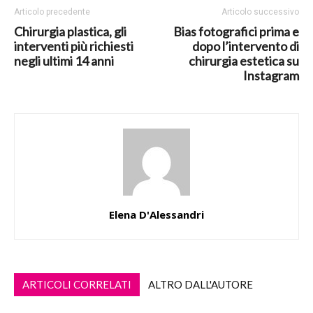
Articolo precedente
Articolo successivo
Chirurgia plastica, gli
Bias fotografici prima e
interventi più richiesti
dopo l’intervento di
negli ultimi 14 anni
chirurgia estetica su
Instagram
Elena D'Alessandri
ARTICOLI CORRELATI
ALTRO DALL'AUTORE