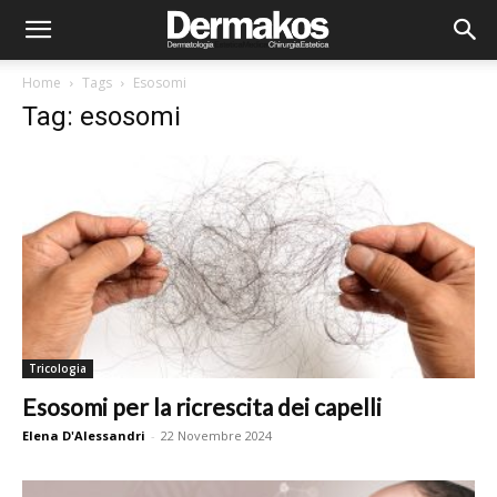
Home
Tags
Esosomi
Tag: esosomi
Tricologia
Esosomi per la ricrescita dei capelli
Elena D'Alessandri
-
22 Novembre 2024