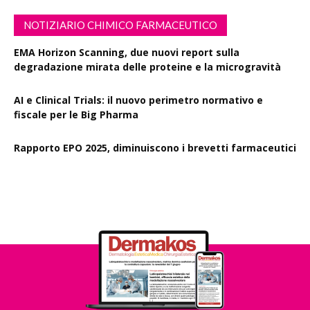
NOTIZIARIO CHIMICO FARMACEUTICO
EMA Horizon Scanning, due nuovi report sulla
degradazione mirata delle proteine e la microgravità
AI e Clinical Trials: il nuovo perimetro normativo e
fiscale per le Big Pharma
Rapporto EPO 2025, diminuiscono i brevetti farmaceutici