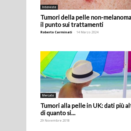
Interviste
Tumori della pelle non-melanoma
il punto sui trattamenti
Roberto Carminati
-
14 Marzo 2024
Mercato
Tumori alla pelle in UK: dati più al
di quanto si...
29 Novembre 2018