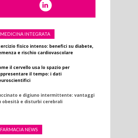
MEDICINA INTEGRATA
ercizio fisico intenso: benefici su diabete,
emenza e rischio cardiovascolare
ome il cervello usa lo spazio per
appresentare il tempo: i dati
euroscientifici
uccinato e digiuno intermittente: vantaggi
 obesità e disturbi cerebrali
FARMACIA NEWS