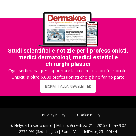
Studi scientifici e notizie per i professionisti,
medici dermatologi, medici estetici e
chirurghi plastici
Ogni settimana, per supportare la tua crescita professionale.
Unisciti a oltre 6.000 professionisti che già ne fanno parte
ISCRIVITI ALLA NEWSLETTER
Privacy Policy
Cookie Policy
© Helyx srl a socio unico | Milano: Via Eritrea, 21 – 20157 Tel +39 02
2772 991 (Sede legale) | Roma: Viale dell'Arte, 25 - 00144