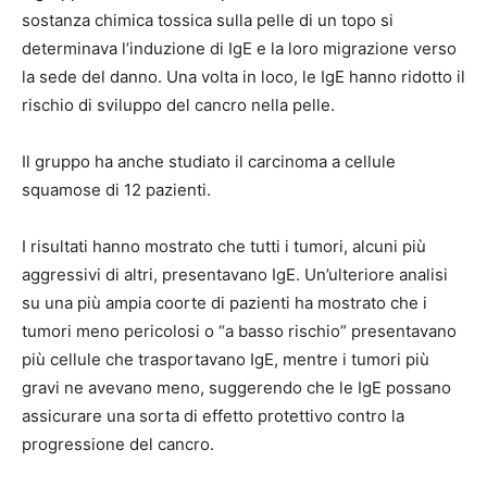
sostanza chimica tossica sulla pelle di un topo si
determinava l’induzione di IgE e la loro migrazione verso
la sede del danno. Una volta in loco, le IgE hanno ridotto il
rischio di sviluppo del cancro nella pelle.
Il gruppo ha anche studiato il carcinoma a cellule
squamose di 12 pazienti.
I risultati hanno mostrato che tutti i tumori, alcuni più
aggressivi di altri, presentavano IgE. Un’ulteriore analisi
su una più ampia coorte di pazienti ha mostrato che i
tumori meno pericolosi o “a basso rischio” presentavano
più cellule che trasportavano IgE, mentre i tumori più
gravi ne avevano meno, suggerendo che le IgE possano
assicurare una sorta di effetto protettivo contro la
progressione del cancro.