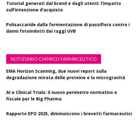
Tutorial generati dal brand e dagli utenti: l’impatto
sull’intenzione d’acquisto
Polisaccaride dalla fermentazione di passiflora contro i
danni fotoindotti dai raggi UVB
NOTIZIARIO CHIMICO FARMACEUTICO
EMA Horizon Scanning, due nuovi report sulla
degradazione mirata delle proteine e la microgravità
AI e Clinical Trials: il nuovo perimetro normativo e
fiscale per le Big Pharma
Rapporto EPO 2025, diminuiscono i brevetti farmaceutici