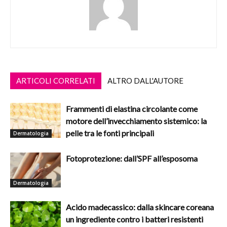
ARTICOLI CORRELATI
ALTRO DALL'AUTORE
Frammenti di elastina circolante come
motore dell’invecchiamento sistemico: la
pelle tra le fonti principali
Dermatologia
Fotoprotezione: dall’SPF all’esposoma
Dermatologia
Acido madecassico: dalla skincare coreana
un ingrediente contro i batteri resistenti