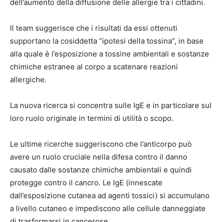
dell’aumento della diffusione delle allergie tra i cittadini.
Il team suggerisce che i risultati da essi ottenuti
supportano la cosiddetta “ipotesi della tossina”, in base
alla quale è l’esposizione a tossine ambientali e sostanze
chimiche estranee al corpo a scatenare reazioni
allergiche.
La nuova ricerca si concentra sulle IgE e in particolare sul
loro ruolo originale in termini di utilità o scopo.
Le ultime ricerche suggeriscono che l’anticorpo può
avere un ruolo cruciale nella difesa contro il danno
causato dalle sostanze chimiche ambientali e quindi
protegge contro il cancro. Le IgE (innescate
dall’esposizione cutanea ad agenti tossici) si accumulano
a livello cutaneo e impediscono alle cellule danneggiate
di trasformarsi in cancerose.