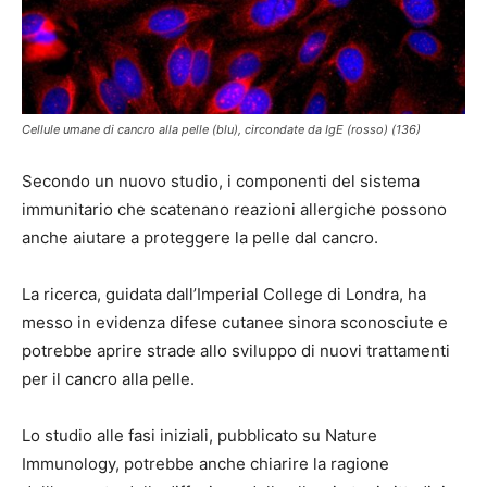
Cellule umane di cancro alla pelle (blu), circondate da IgE (rosso) (136)
Secondo un nuovo studio, i componenti del sistema
immunitario che scatenano reazioni allergiche possono
anche aiutare a proteggere la pelle dal cancro.
La ricerca, guidata dall’Imperial College di Londra, ha
messo in evidenza difese cutanee sinora sconosciute e
potrebbe aprire strade allo sviluppo di nuovi trattamenti
per il cancro alla pelle.
Lo studio alle fasi iniziali, pubblicato su Nature
Immunology, potrebbe anche chiarire la ragione