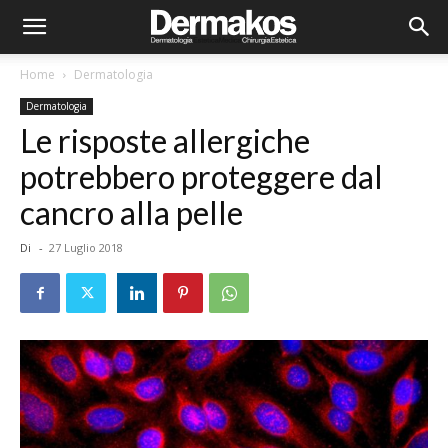
Home
Dermatologia
Dermatologia
Le risposte allergiche
potrebbero proteggere dal
cancro alla pelle
Di
-
27 Luglio 2018