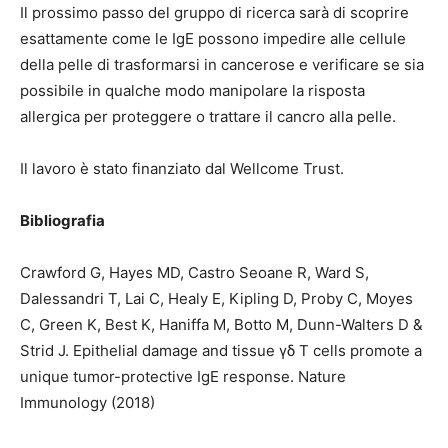
Il prossimo passo del gruppo di ricerca sarà di scoprire
esattamente come le IgE possono impedire alle cellule
della pelle di trasformarsi in cancerose e verificare se sia
possibile in qualche modo manipolare la risposta
allergica per proteggere o trattare il cancro alla pelle.
Il lavoro è stato finanziato dal Wellcome Trust.
Bibliografia
Crawford G, Hayes MD, Castro Seoane R, Ward S,
Dalessandri T, Lai C, Healy E, Kipling D, Proby C, Moyes
C, Green K, Best K, Haniffa M, Botto M, Dunn-Walters D &
Strid J. Epithelial damage and tissue γδ T cells promote a
unique tumor-protective IgE response. Nature
Immunology (2018)