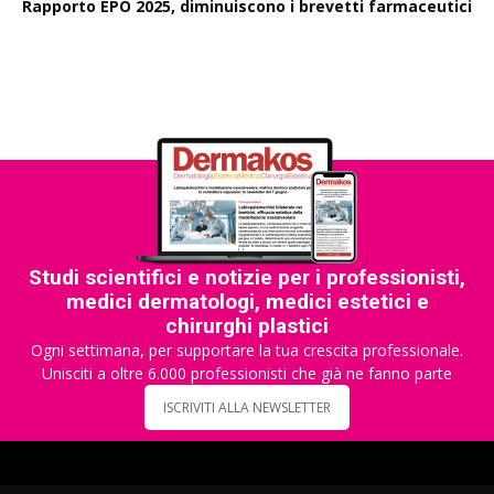
Rapporto EPO 2025, diminuiscono i brevetti farmaceutici
Studi scientifici e notizie per i professionisti,
medici dermatologi, medici estetici e
chirurghi plastici
Ogni settimana, per supportare la tua crescita professionale.
Unisciti a oltre 6.000 professionisti che già ne fanno parte
ISCRIVITI ALLA NEWSLETTER