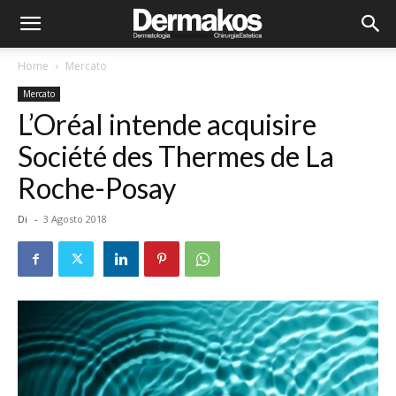
Home
Mercato
Mercato
L’Oréal intende acquisire
Société des Thermes de La
Roche-Posay
Di
-
3 Agosto 2018