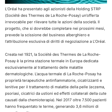
L’Oréal ha presentato agli azionisti della Holding STRP
(Société des Thermes de La Roche-Posay) un’offerta
irrevocabile per rilevare tutte le azioni della società. Il
progetto, che si dovrebbe completare nei prossimi mesi,
prevede la scissione del business alberghiero e
l’attribuzione esclusiva di diritti di negoziazione a L’Oréal.
Creata nel 1921, la Société des Thermes de La Roche-
Posay è la prima stazione termale in Europa dedicata
esclusivamente al trattamento delle malattie
dermatologiche. L’acqua termale di La Roche-Posay ha
proprietà terapeutiche antinfiammatorie, cicatrizzanti e
lenitive per il trattamento di malattie della pelle (eczema,
psoriasi, cicatrici da ustioni ed effetti collaterali della cute
causati dalla chemioterapia). Nel 2017 oltre 7.500 pazienti
hanno frequentato le terme, generando 3,6 milioni di