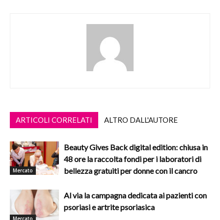
ARTICOLI CORRELATI
ALTRO DALL'AUTORE
Beauty Gives Back digital edition: chiusa in
48 ore la raccolta fondi per i laboratori di
bellezza gratuiti per donne con il cancro
Mercato
Al via la campagna dedicata ai pazienti con
psoriasi e artrite psoriasica
Mercato