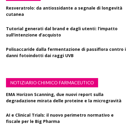
Resveratrolo: da antiossidante a segnale di longevità
cutanea
Tutorial generati dal brand e dagli utenti: l’impatto
sull’intenzione d’acquisto
Polisaccaride dalla fermentazione di passiflora contro i
danni fotoindotti dai raggi UVB
NOTIZIARIO CHIMICO FARMACEUTICO
EMA Horizon Scanning, due nuovi report sulla
degradazione mirata delle proteine e la microgravità
AI e Clinical Trials: il nuovo perimetro normativo e
fiscale per le Big Pharma