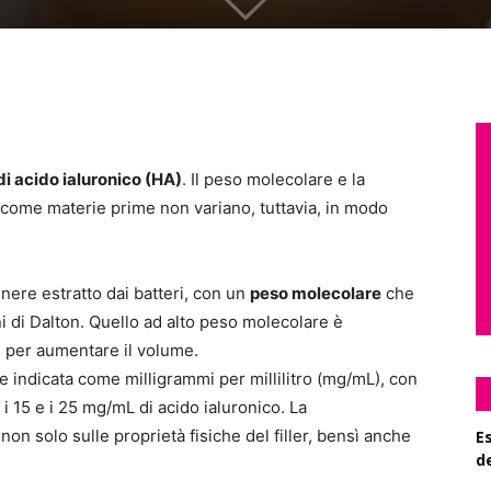
 di acido ialuronico (HA)
. Il peso molecolare e la
i come materie prime non variano, tuttavia, in modo
enere estratto dai batteri, con un
peso molecolare
che
ni di Dalton. Quello ad alto peso molecolare è
i per aumentare il volume.
e indicata come milligrammi per millilitro (mg/mL), con
i 15 e i 25 mg/mL di acido ialuronico. La
non solo sulle proprietà fisiche del filler, bensì anche
Es
d