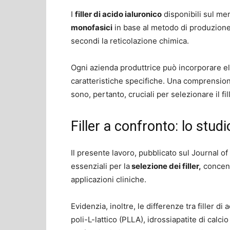
I
filler di acido ialuronico
disponibili sul me
monofasici
in base al metodo di produzione. 
secondi la reticolazione chimica.
Ogni azienda produttrice può incorporare ele
caratteristiche specifiche. Una comprension
sono, pertanto, cruciali per selezionare il fil
Filler a confronto: lo studi
Il presente lavoro, pubblicato sul Journal 
essenziali per la
selezione dei filler,
concent
applicazioni cliniche.
Evidenzia, inoltre, le differenze tra filler d
poli-L-lattico (PLLA), idrossiapatite di calc