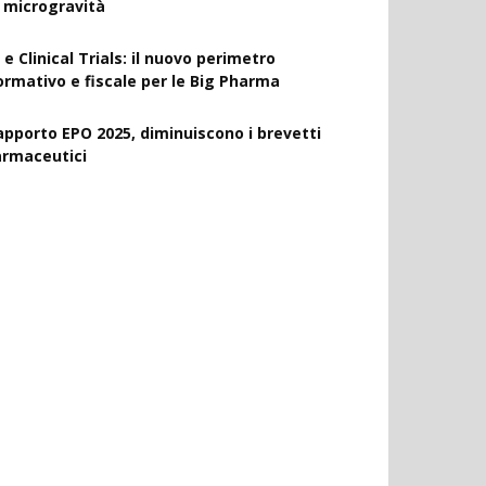
a microgravità
 e Clinical Trials: il nuovo perimetro
ormativo e fiscale per le Big Pharma
apporto EPO 2025, diminuiscono i brevetti
armaceutici