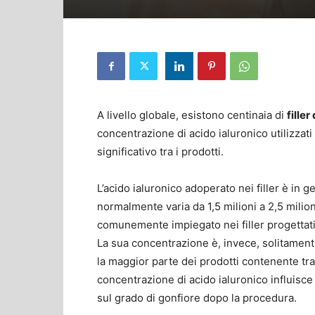
A livello globale, esistono centinaia di
filler
concentrazione di acido ialuronico utilizzat
significativo tra i prodotti.
L’acido ialuronico adoperato nei filler è in g
normalmente varia da 1,5 milioni a 2,5 milio
comunemente impiegato nei filler progettat
La sua concentrazione è, invece, solitament
la maggior parte dei prodotti contenente tra 
concentrazione di acido ialuronico influisce 
sul grado di gonfiore dopo la procedura.