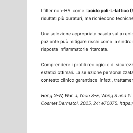
I filler non-HA, come l’
acido poli-L-lattico 
risultati più duraturi, ma richiedono tecniche
Una selezione appropriata basata sulla reolog
paziente può mitigare rischi come la sindro
risposte infiammatorie ritardate.
Comprendere i profili reologici e di sicurezz
estetici ottimali. La selezione personalizzata
contesto clinico garantisce, infatti, trattamen
Hong G-W, Wan J
, Yoon S-E, Wong S and Yi
Cosmet Dermatol, 2025, 24: e70075. https:/