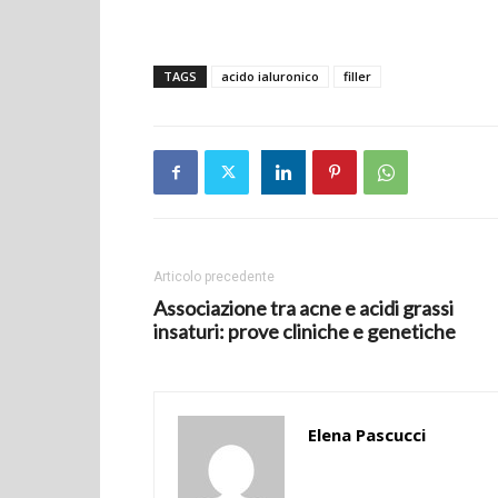
TAGS
acido ialuronico
filler
Articolo precedente
Associazione tra acne e acidi grassi
insaturi: prove cliniche e genetiche
Elena Pascucci