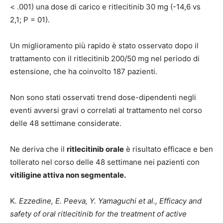
< .001) una dose di carico e ritlecitinib 30 mg (-14,6 vs
2,1; P = 01).
Un miglioramento più rapido è stato osservato dopo il
trattamento con il ritlecitinib 200/50 mg nel periodo di
estensione, che ha coinvolto 187 pazienti.
Non sono stati osservati trend dose-dipendenti negli
eventi avversi gravi o correlati al trattamento nel corso
delle 48 settimane considerate.
Ne deriva che il
ritlecitinib orale
è risultato efficace e ben
tollerato nel corso delle 48 settimane nei pazienti con
vitiligine attiva non segmentale.
K
. Ezzedine, E. Peeva, Y. Yamaguchi et al., Efficacy and
safety of oral ritlecitinib for the treatment of active