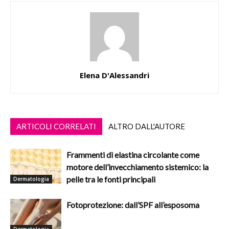
Elena D'Alessandri
ARTICOLI CORRELATI
ALTRO DALL'AUTORE
Frammenti di elastina circolante come
motore dell’invecchiamento sistemico: la
pelle tra le fonti principali
Dermatologia
Fotoprotezione: dall’SPF all’esposoma