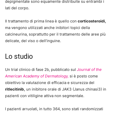
depigmentate sono equamente distribuite su entrambi i
lati del corpo.
Il trattamento di prima linea è quello con
corticosteroidi,
ma vengono utilizzati anche inibitori topici della
calcineurina, soprattutto per il trattamento delle aree più
delicate, del viso o dell’inguine.
Lo studio
Un trial clinico di fase 2b, pubblicato sul
Journal of the
American Academy of Dermatology,
si è posto come
obiettivo la valutazione di efficacia e sicurezza del
ritlecitinib,
un inibitore orale di JAK3 (Janus chinasi3) in
pazienti con vitiligine attiva non segmentale.
I pazienti arruolati, in tutto 364, sono stati randomizzati