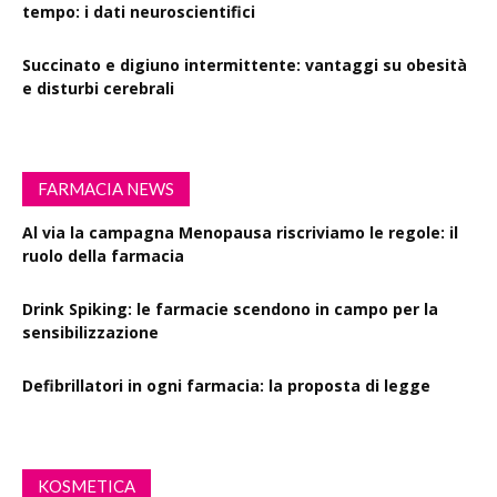
tempo: i dati neuroscientifici
Succinato e digiuno intermittente: vantaggi su obesità
e disturbi cerebrali
FARMACIA NEWS
Al via la campagna Menopausa riscriviamo le regole: il
ruolo della farmacia
Drink Spiking: le farmacie scendono in campo per la
sensibilizzazione
Defibrillatori in ogni farmacia: la proposta di legge
KOSMETICA