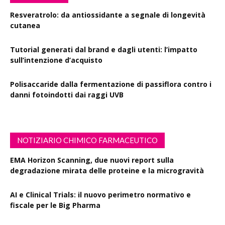
Resveratrolo: da antiossidante a segnale di longevità
cutanea
Tutorial generati dal brand e dagli utenti: l’impatto
sull’intenzione d’acquisto
Polisaccaride dalla fermentazione di passiflora contro i
danni fotoindotti dai raggi UVB
NOTIZIARIO CHIMICO FARMACEUTICO
EMA Horizon Scanning, due nuovi report sulla
degradazione mirata delle proteine e la microgravità
AI e Clinical Trials: il nuovo perimetro normativo e
fiscale per le Big Pharma