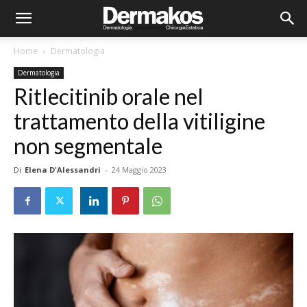
Home
Dermatologia
Dermatologia
Ritlecitinib orale nel
trattamento della vitiligine
non segmentale
Di
Elena D'Alessandri
-
24 Maggio 2023