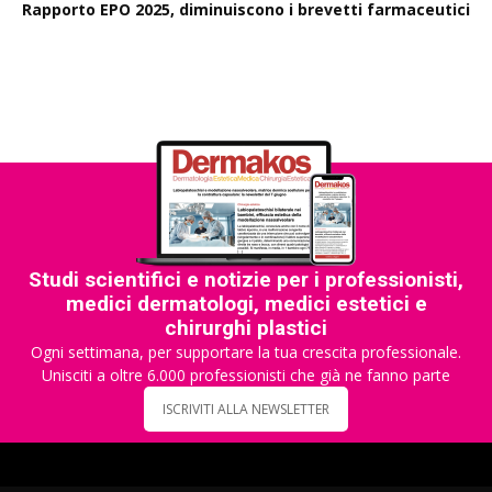
Rapporto EPO 2025, diminuiscono i brevetti farmaceutici
Studi scientifici e notizie per i professionisti,
medici dermatologi, medici estetici e
chirurghi plastici
Ogni settimana, per supportare la tua crescita professionale.
Unisciti a oltre 6.000 professionisti che già ne fanno parte
ISCRIVITI ALLA NEWSLETTER