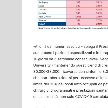
«Al di là dei numeri assoluti – spiega il Pr
aumentano i pazienti ospedalizzati e in ter
10 giorni da 3 settimane consecutive». Se
University «mantenendo questi trend di cres
30.000-33.000) ricoverati con sintomi e 3.3
che potrebbero ridursi per l’eccesso di letal
limite del 30% dei posti letto occupati da p
chirurgici programmati e prestazioni sanitarie
della mortalità, non solo COVID-19 correlata