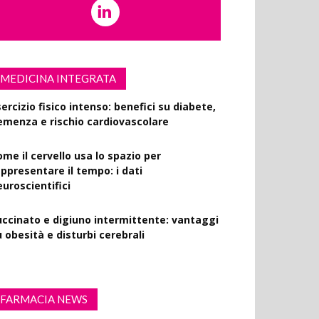
MEDICINA INTEGRATA
ercizio fisico intenso: benefici su diabete,
emenza e rischio cardiovascolare
ome il cervello usa lo spazio per
appresentare il tempo: i dati
euroscientifici
uccinato e digiuno intermittente: vantaggi
 obesità e disturbi cerebrali
FARMACIA NEWS