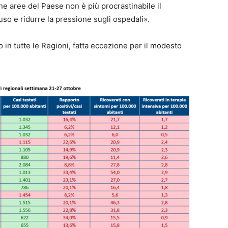
ne aree del Paese non è più procrastinabile il
uso e ridurre la pressione sugli ospedali».
o in tutte le Regioni, fatta eccezione per il modesto