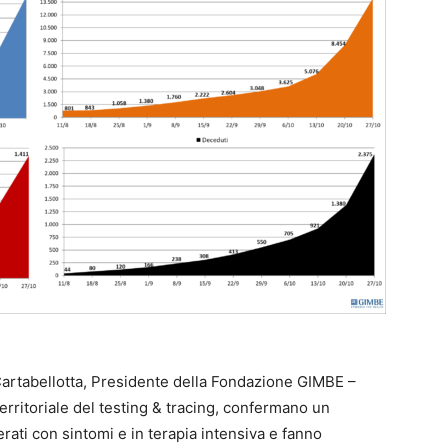
 Cartabellotta, Presidente della Fondazione GIMBE –
territoriale del testing & tracing, confermano un
erati con sintomi e in terapia intensiva e fanno