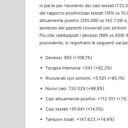
in parte per l’aumento dei casi testati (722
del rapporto positivi/casi testati (18% vs 10,
attualmente positivi (255.090 vs 142.739) e, 
aumento dei pazienti ricoverati con sintomi (
Più che raddoppiati i decessi (995 vs 459) (fi
precedente, si registrano le seguenti variaz
Decessi: 955 (+108,1%)
Terapia intensiva: +541 (+62,2%)
Ricoverati con sintomi: +5.501 (+65,1%)
Nuovi casi: 130.329 (+88,9%)
Casi attualmente positivi: +112.351 (+78
Casi testati +91.641 (+14,5%)
Tamponi totali: +147.423 (+14,4%)