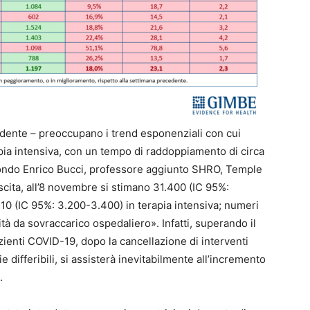
esidente – preoccupano i trend esponenziali con cui
apia intensiva, con un tempo di raddoppiamento di circa
condo Enrico Bucci, professore aggiunto SHRO, Temple
cita, all’8 novembre si stimano 31.400 (IC 95%:
10 (IC 95%: 3.200-3.400) in terapia intensiva; numeri
ità da sovraccarico ospedaliero». Infatti, superando il
azienti COVID-19, dopo la cancellazione di interventi
 differibili, si assisterà inevitabilmente all’incremento
.