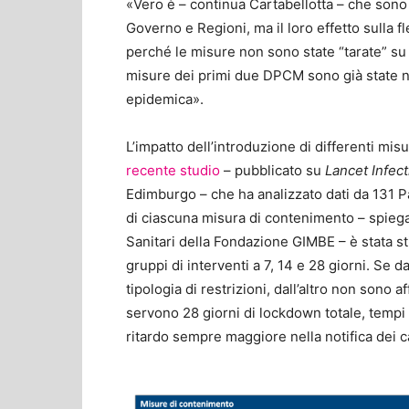
«Vero è – continua Cartabellotta – che sono 
Governo e Regioni, ma il loro effetto sulla f
perché le misure non sono state “tarate” su 
misure dei primi due DPCM sono già state ne
epidemica».
L’impatto dell’introduzione di differenti mis
recente studio
– pubblicato su
Lancet Infec
Edimburgo – che ha analizzato dati da 131 Pae
di ciascuna misura di contenimento – spiega 
Sanitari della Fondazione GIMBE – è stata stim
gruppi di interventi a 7, 14 e 28 giorni. Se d
tipologia di restrizioni, dall’altro non sono a
servono 28 giorni di lockdown totale, tempi c
ritardo sempre maggiore nella notifica dei c