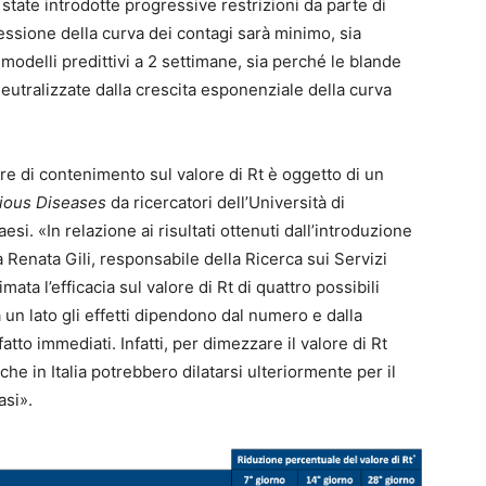
state introdotte progressive restrizioni da parte di
lessione della curva dei contagi sarà minimo, sia
modelli predittivi a 2 settimane, sia perché le blande
utralizzate dalla crescita esponenziale della curva
ure di contenimento sul valore di Rt è oggetto di un
tious Diseases
da ricercatori dell’Università di
si. «In relazione ai risultati ottenuti dall’introduzione
Renata Gili, responsabile della Ricerca sui Servizi
ata l’efficacia sul valore di Rt di quattro possibili
a un lato gli effetti dipendono dal numero e dalla
ffatto immediati. Infatti, per dimezzare il valore di Rt
he in Italia potrebbero dilatarsi ulteriormente per il
asi».