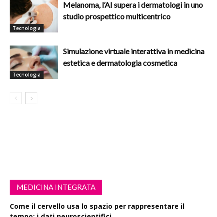
Melanoma, l’AI supera i dermatologi in uno
studio prospettico multicentrico
Tecnologia
Simulazione virtuale interattiva in medicina
estetica e dermatologia cosmetica
Tecnologia
MEDICINA INTEGRATA
Come il cervello usa lo spazio per rappresentare il
tempo: i dati neuroscientifici