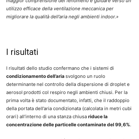
maggior comprensione del fenomeno e guidare verso un
utilizzo efficace della ventilazione meccanica per
migliorare la qualità dell’aria negli ambienti indoor.»
I risultati
I risultati dello studio confermano che i sistemi di
condizionamento dell’aria
svolgono un ruolo
determinante
nel controllo della dispersione di droplet e
aerosol
prodotti col respiro negli ambienti chiusi. Per la
prima volta è stato documentato, infatti, che il raddoppio
della portata dell’aria condizionata (calcolata in metri cubi
orari) all’interno di una stanza chiusa
riduce la
concentrazione delle particelle contaminate del 99,6%
.