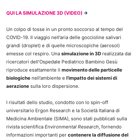
QUI LA SIMULAZIONE 3D (VIDEO)
->
Un colpo di tosse in un pronto soccorso al tempo del
COVID-19. Il viaggio nell’aria delle goccioline salivari
grandi (droplet) e di quelle microscopiche (aerosol)
emesse col respiro. Una
simulazione in 3D
realizzata dai
ricercatori dell’Ospedale Pediatrico Bambino Gesù
riproduce esattamente il
movimento delle particelle
biologiche
nell’ambiente e
l’impatto dei sistemi di
aerazione
sulla loro dispersione.
I risultati dello studio, condotto con lo spin-off
universitario Ergon Research e la Società Italiana di
Medicina Ambientale (SIMA), sono stati pubblicati sulla
rivista scientifica
Environmental Research
, fornendo
informazioni importanti per
contenere la diffusione del