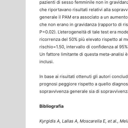
pazienti di sesso femminile non in gravidan
che riportavano risultati relativi alla sopravv
generale il PAM era associato a un aumento 
che non erano in gravidanza (rapporto di risc
P=0.02). L’eterogeneità di tale test era mode
ricorrenza del 50% più elevato rispetto al 
rischio=1.50, intervallo di confidenza al 95%
Un fattore limitante di questa meta-analisi è
inclusi.
In base ai risultati ottenuti gli autori conc
prognosi peggiore rispetto a quello diagnost
sopravvivenza generale sia di sopravvivenza
Bibliografia
Kyrgidis A, Lallas A, Moscarella E, et al., M