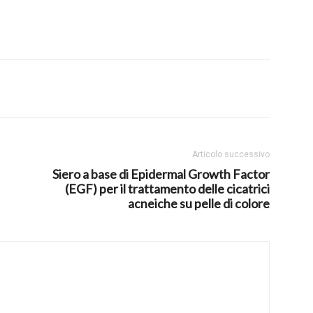
Articolo successivo
Siero a base di Epidermal Growth Factor
(EGF) per il trattamento delle cicatrici
acneiche su pelle di colore