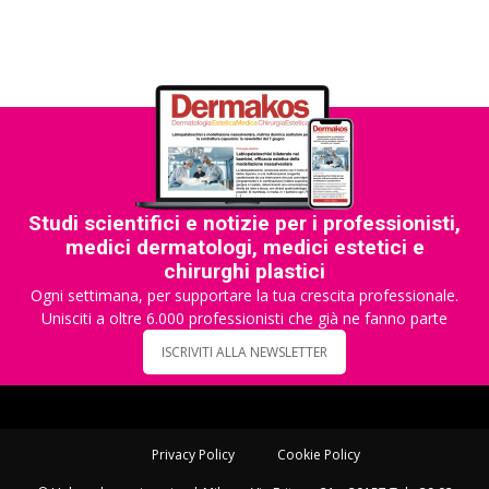
Studi scientifici e notizie per i professionisti,
medici dermatologi, medici estetici e
chirurghi plastici
Ogni settimana, per supportare la tua crescita professionale.
Unisciti a oltre 6.000 professionisti che già ne fanno parte
ISCRIVITI ALLA NEWSLETTER
Privacy Policy
Cookie Policy