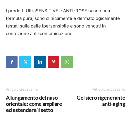
I prodotti UltraSENSITIVE e ANTI-ROSE hanno una
formula pura, sono clinicamente e dermatologicamente
testati sulla pelle ipersensibile e sono venduti in
confezione anti-contaminazione.
Articolo precedente
Articolo successivo
Allungamento del naso
Gel siero rigenerante
orientale: come ampliare
anti-aging
ed estendere il setto