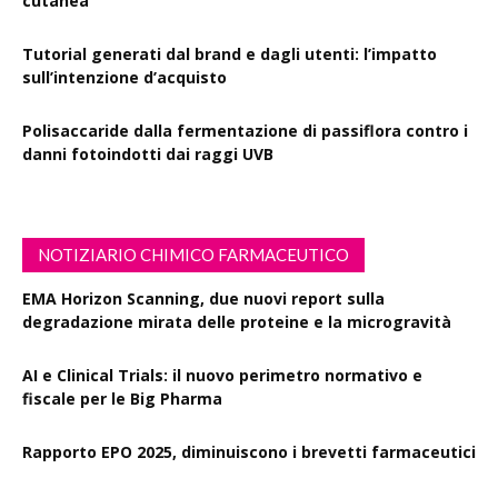
cutanea
Tutorial generati dal brand e dagli utenti: l’impatto
sull’intenzione d’acquisto
Polisaccaride dalla fermentazione di passiflora contro i
danni fotoindotti dai raggi UVB
NOTIZIARIO CHIMICO FARMACEUTICO
EMA Horizon Scanning, due nuovi report sulla
degradazione mirata delle proteine e la microgravità
AI e Clinical Trials: il nuovo perimetro normativo e
fiscale per le Big Pharma
Rapporto EPO 2025, diminuiscono i brevetti farmaceutici