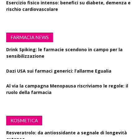
Esercizio fisico intenso: benefici su diabete, demenza e
rischio cardiovascolare
FARMACIA NEWS
Drink Spiking: le farmacie scendono in campo per la
sensibilizzazione
Dazi USA sui farmaci generici: l’allarme Egualia
Al via la campagna Menopausa riscriviamo le regole: il
ruolo della farmacia
KOSMETICA
Resveratrolo: da antiossidante a segnale di longevità