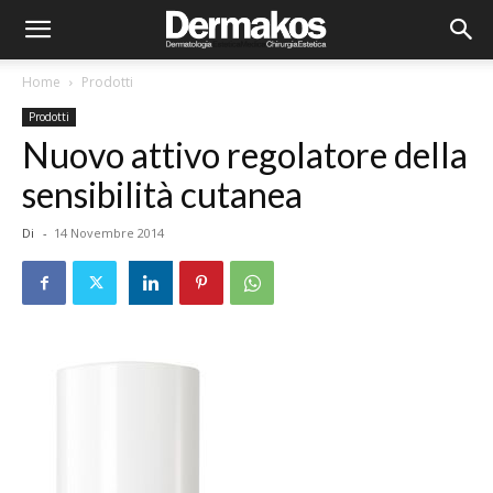
Home
Prodotti
Prodotti
Nuovo attivo regolatore della
sensibilità cutanea
Di
-
14 Novembre 2014