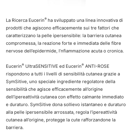
®
La Ricerca Eucerin
ha sviluppato una linea innovativa di
prodotti che agiscono efficacemente sui tre fattori che
caratterizzano la pelle ipersensibile: la barriera cutanea
compromessa, la reazione forte e immediata delle fibre
nervose dell’epidermide, l’nfiammazione acuta o cronica.
®
®
Eucerin
UltraSENSITIVE ed Eucerin
ANTI-ROSE
rispondono a tutti i livelli di sensibilità cutanea grazie a
SymSitive, uno speciale ingrediente regolatore della
sensibilità che agisce efficacemente all’origine
dell’ipereattività cutanea con effetto calmante immediato
e duraturo. SymSitive dona sollievo istantaneo e duraturo
alla pelle ipersensibile arrossata, regola l’ipereattività
cutanea all’origine, protegge la cute rafforzandone la
barriera.