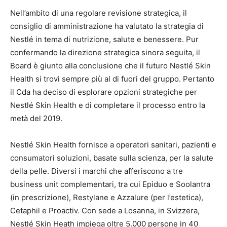
Nell’ambito di una regolare revisione strategica, il
consiglio di amministrazione ha valutato la strategia di
Nestlé in tema di nutrizione, salute e benessere. Pur
confermando la direzione strategica sinora seguita, il
Board è giunto alla conclusione che il futuro Nestlé Skin
Health si trovi sempre più al di fuori del gruppo. Pertanto
il Cda ha deciso di esplorare opzioni strategiche per
Nestlé Skin Health e di completare il processo entro la
metà del 2019.
Nestlé Skin Health fornisce a operatori sanitari, pazienti e
consumatori soluzioni, basate sulla scienza, per la salute
della pelle. Diversi i marchi che afferiscono a tre
business unit complementari, tra cui Epiduo e Soolantra
(in prescrizione), Restylane e Azzalure (per l’estetica),
Cetaphil e Proactiv. Con sede a Losanna, in Svizzera,
Nestlé Skin Heath impiega oltre 5.000 persone in 40