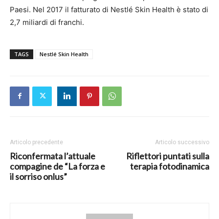
Paesi. Nel 2017 il fatturato di Nestlé Skin Health è stato di
2,7 miliardi di franchi.
TAGS
Nestlé Skin Health
Articolo precedente
Articolo successivo
Riconfermata l’attuale
Riflettori puntati sulla
compagine de “La forza e
terapia fotodinamica
il sorriso onlus”