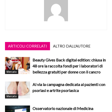
ARTICOLI CORRELATI
ALTRO DALL'AUTORE
Beauty Gives Back digital edition: chiusa in
48 ore la raccolta fondi per i laboratori di
bellezza gratuiti per donne con il cancro
Mercato
Al via la campagna dedicata ai pazienti con
psoriasi e artrite psoriasica
Mercato
Osservatorio nazionale di Medicina