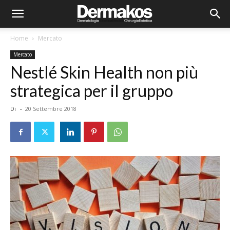
Home
Mercato
Mercato
Nestlé Skin Health non più
strategica per il gruppo
Di
-
20 Settembre 2018