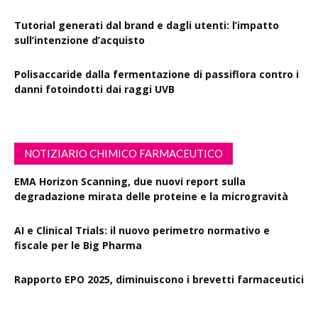
Tutorial generati dal brand e dagli utenti: l’impatto
sull’intenzione d’acquisto
Polisaccaride dalla fermentazione di passiflora contro i
danni fotoindotti dai raggi UVB
NOTIZIARIO CHIMICO FARMACEUTICO
EMA Horizon Scanning, due nuovi report sulla
degradazione mirata delle proteine e la microgravità
AI e Clinical Trials: il nuovo perimetro normativo e
fiscale per le Big Pharma
Rapporto EPO 2025, diminuiscono i brevetti farmaceutici