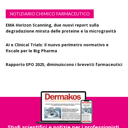
NOTIZIARIO CHIMICO FARMACEUTICO
EMA Horizon Scanning, due nuovi report sulla
degradazione mirata delle proteine e la microgravità
AI e Clinical Trials: il nuovo perimetro normativo e
fiscale per le Big Pharma
Rapporto EPO 2025, diminuiscono i brevetti farmaceutici
Studi scientifici e notizie per i professionisti,