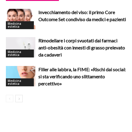
Invecchiamento del viso: il primo Core
Outcome Set condiviso da medici e pazienti
Medicina
estetica
Rimodellare i corpi svuotati dai farmaci
anti-obesità con innesti di grasso prelevato
Medicina
da cadaveri
estetica
Filler alle labbra, la FIME: «Rischi dai social:
si sta verificando uno slittamento
Medicina
percettivo»
estetica