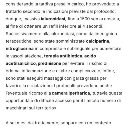
considerando la tardiva presa in carico, ho provveduto a
trattarlo secondo le indicazioni previste dal protocollo:
dunque, massiva
ialuronidasi,
fino a 1500 senza dosarla,
al fine di ottenere un refill inferiore ai 4 secondi.
Successivamente alla ialuronidasi, come da linee guida
terapeutiche, sono state somministrate
calciparina,
nitroglicerina
in compresse e sublinguale per aumentare
la vasodilatazione,
terapia antibiotica, acido
acetilsalicilico, prednisone
per evitare il rischio di
edema, infiammazione e di altre complicanze e, infine,
sono stati eseguiti massaggi con garza grassa per
favorire la circolazione. I protocolli prevedono anche
l’eventuale ricorso alla
camera iperbarica,
tuttavia questa
opportunità è di difficile accesso per il limitato numero di
macchinari sul territorio».
A sei mesi dal trattamento, seppure con un contesto