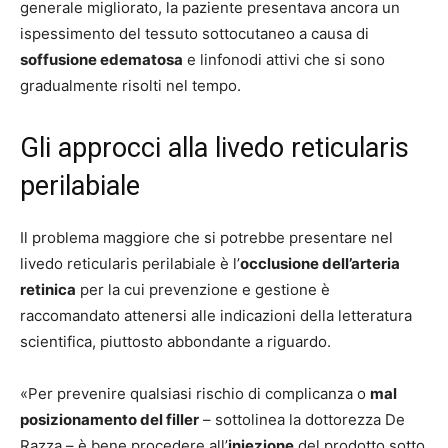
generale migliorato, la paziente presentava ancora un
ispessimento del tessuto sottocutaneo a causa di
soffusione edematosa
e linfonodi attivi che si sono
gradualmente risolti nel tempo.
Gli approcci alla livedo reticularis
perilabiale
Il problema maggiore che si potrebbe presentare nel
livedo reticularis perilabiale è l’
occlusione dell’arteria
retinica
per la cui prevenzione e gestione è
raccomandato attenersi alle indicazioni della letteratura
scientifica, piuttosto abbondante a riguardo.
«Per prevenire qualsiasi rischio di complicanza o
mal
posizionamento del filler
– sottolinea la dottorezza De
Razza – è bene procedere all’
iniezione
del prodotto sotto