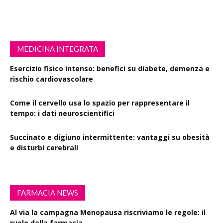
MEDICINA INTEGRATA
Esercizio fisico intenso: benefici su diabete, demenza e
rischio cardiovascolare
Come il cervello usa lo spazio per rappresentare il
tempo: i dati neuroscientifici
Succinato e digiuno intermittente: vantaggi su obesità
e disturbi cerebrali
FARMACIA NEWS
Al via la campagna Menopausa riscriviamo le regole: il
ruolo della farmacia