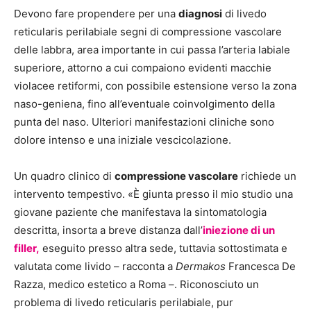
Devono fare propendere per una
diagnosi
di livedo
reticularis perilabiale segni di compressione vascolare
delle labbra, area importante in cui passa l’arteria labiale
superiore, attorno a cui compaiono evidenti macchie
violacee retiformi, con possibile estensione verso la zona
naso-geniena, fino all’eventuale coinvolgimento della
punta del naso. Ulteriori manifestazioni cliniche sono
dolore intenso e una iniziale vescicolazione.
Un quadro clinico di
compressione vascolare
richiede un
intervento tempestivo. «È giunta presso il mio studio una
giovane paziente che manifestava la sintomatologia
descritta, insorta a breve distanza dall’
iniezione di un
filler,
eseguito presso altra sede, tuttavia sottostimata e
valutata come livido – racconta a
Dermakos
Francesca De
Razza, medico estetico a Roma –. Riconosciuto un
problema di livedo reticularis perilabiale, pur