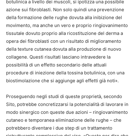
botulinica a livello dei muscoli, si ipotizza una possibile
azione sui fibroblasti. Non solo quindi una prevenzione
della formazione delle rughe dovuta alla inibizione del
movimento, ma anche un vero e proprio ringiovanimento
tissutale dovuto proprio alla ricostituzione del derma a
opera dei fibroblasti con un risultato di miglioramento
della texture cutanea dovuta alla produzione di nuovo
collagene. Questi risultati lasciano intravedere la
possibilità di un effetto secondario delle attuali
procedure di iniezione della tossina botulinica, con una
biostimolazione che si aggiunge agli effetti già noti».
Proseguendo negli studi di queste proprietà, secondo
Sito, potrebbe concretizzarsi la potenzialità di lavorare in
modo sinergico con queste due azioni – ringiovanimento
cutaneo e temporanea eliminazione delle rughe – che
potrebbero diventare i due step di un trattamento
ristrutturante complessivo del viso. «Questo per dire che