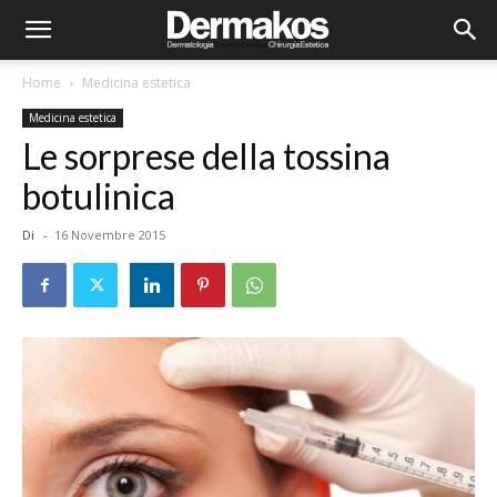
Home
Medicina estetica
Medicina estetica
Le sorprese della tossina
botulinica
Di
-
16 Novembre 2015