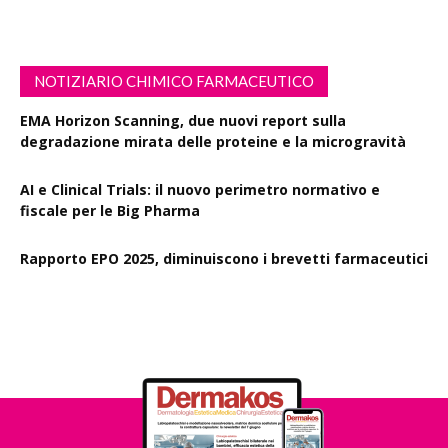
NOTIZIARIO CHIMICO FARMACEUTICO
EMA Horizon Scanning, due nuovi report sulla
degradazione mirata delle proteine e la microgravità
AI e Clinical Trials: il nuovo perimetro normativo e
fiscale per le Big Pharma
Rapporto EPO 2025, diminuiscono i brevetti farmaceutici