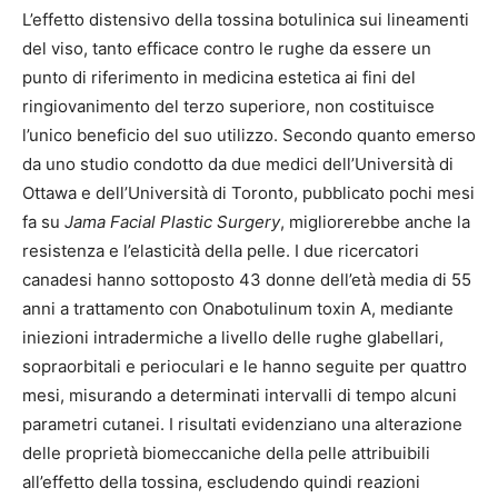
L’effetto distensivo della tossina botulinica sui lineamenti
del viso, tanto efficace contro le rughe da essere un
punto di riferimento in medicina estetica ai fini del
ringiovanimento del terzo superiore, non costituisce
l’unico beneficio del suo utilizzo. Secondo quanto emerso
da uno studio condotto da due medici dell’Università di
Ottawa e dell’Università di Toronto, pubblicato pochi mesi
fa su
Jama Facial Plastic Surgery
, migliorerebbe anche la
resistenza e l’elasticità della pelle. I due ricercatori
canadesi hanno sottoposto 43 donne dell’età media di 55
anni a trattamento con Onabotulinum toxin A, mediante
iniezioni intradermiche a livello delle rughe glabellari,
sopraorbitali e perioculari e le hanno seguite per quattro
mesi, misurando a determinati intervalli di tempo alcuni
parametri cutanei. I risultati evidenziano una alterazione
delle proprietà biomeccaniche della pelle attribuibili
all’effetto della tossina, escludendo quindi reazioni