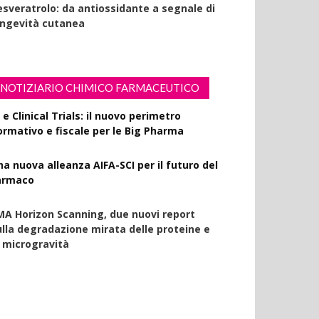
esveratrolo: da antiossidante a segnale di
ongevità cutanea
NOTIZIARIO CHIMICO FARMACEUTICO
 e Clinical Trials: il nuovo perimetro
ormativo e fiscale per le Big Pharma
na nuova alleanza AIFA-SCI per il futuro del
armaco
MA Horizon Scanning, due nuovi report
ulla degradazione mirata delle proteine e
a microgravità