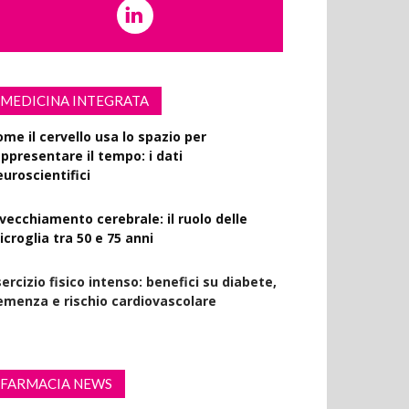
MEDICINA INTEGRATA
ome il cervello usa lo spazio per
appresentare il tempo: i dati
euroscientifici
nvecchiamento cerebrale: il ruolo delle
croglia tra 50 e 75 anni
ercizio fisico intenso: benefici su diabete,
emenza e rischio cardiovascolare
FARMACIA NEWS