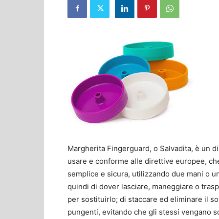
Margherita Fingerguard, o Salvadita, è un 
usare e conforme alle direttive europee, ch
semplice e sicura, utilizzando due mani o u
quindi di dover lasciare, maneggiare o trasp
per sostituirlo; di staccare ed eliminare il so
pungenti, evitando che gli stessi vengano sc