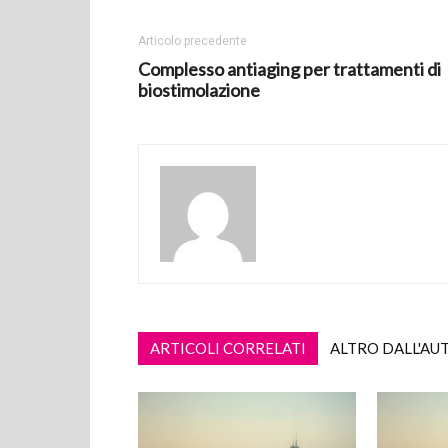
Articolo precedente
Complesso antiaging per trattamenti di
biostimolazione
ARTICOLI CORRELATI
ALTRO DALL'AU