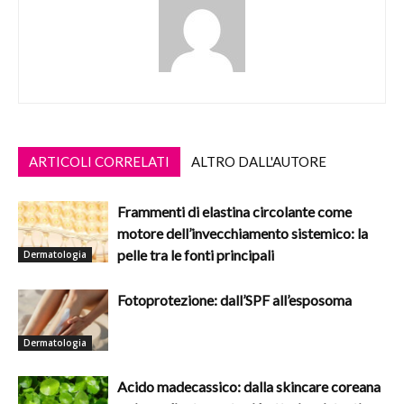
ARTICOLI CORRELATI
ALTRO DALL'AUTORE
Frammenti di elastina circolante come
motore dell’invecchiamento sistemico: la
pelle tra le fonti principali
Dermatologia
Fotoprotezione: dall’SPF all’esposoma
Dermatologia
Acido madecassico: dalla skincare coreana