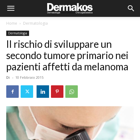
Home
Dermatologia
Dermatologia
Il rischio di sviluppare un
secondo tumore primario nei
pazienti affetti da melanoma
Di
-
10 Febbraio 2015