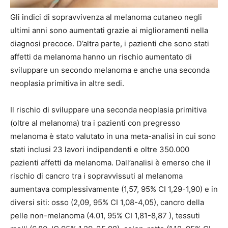
Gli indici di sopravvivenza al melanoma cutaneo negli
ultimi anni sono aumentati grazie ai miglioramenti nella
diagnosi precoce. D’altra parte, i pazienti che sono stati
affetti da melanoma hanno un rischio aumentato di
sviluppare un secondo melanoma e anche una seconda
neoplasia primitiva in altre sedi.
Il rischio di sviluppare una seconda neoplasia primitiva
(oltre al melanoma) tra i pazienti con pregresso
melanoma è stato valutato in una meta-analisi in cui sono
stati inclusi 23 lavori indipendenti e oltre 350.000
pazienti affetti da melanoma. Dall’analisi è emerso che il
rischio di cancro tra i sopravvissuti al melanoma
aumentava complessivamente (1,57, 95% CI 1,29-1,90) e in
diversi siti: osso (2,09, 95% CI 1,08-4,05), cancro della
pelle non-melanoma (4.01, 95% CI 1,81-8,87 ), tessuti