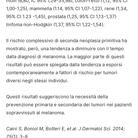
molli (6,80, IC 95% 1,29-35,98), colon-retto (1,12, 95% CI
1,00-1,25), mammella (1.14, 95% CI 1,07-1,22), rene (1,34,
95% CI 1.23 -1,45), prostata (1,25, 95% CI 1,13-1,37)
linfoma non-Hodgkin (1,37, 95% CI 1,22-1,54).
Il rischio complessivo di seconda neoplasia primitiva ha
mostrato, però, una tendenza a diminuire con il tempo
dalla diagnosi di melanoma. La maggior parte di questi
risultati può essere spiegata dalla tendenza a esporsi
contemporaneamente a fattori di rischio per tumori
diversi negli stessi individui.
Questi risultati suggeriscono la necessità della
prevenzione primaria e secondaria dei tumori nei pazienti
sopravvissuti al melanoma.
Caini S, Boniol M, Botteri E, et al. J Dermatol Sci. 2014;
75(1): 3-9.