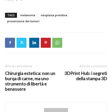
TAGS
melanoma
neoplasia primitiva
prevenzione dei tumori
Articolo precedente
Articolo successivo
Chirurgia estetica: non un
3DPrint Hub: i segreti
burqa di carne, ma uno
della stampa 3D
strumento di libertà e
benessere