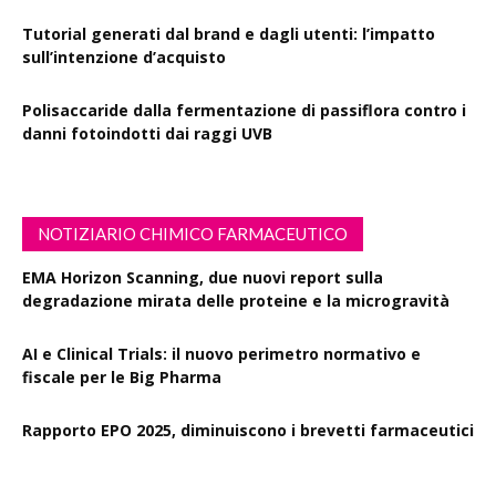
Tutorial generati dal brand e dagli utenti: l’impatto
sull’intenzione d’acquisto
Polisaccaride dalla fermentazione di passiflora contro i
danni fotoindotti dai raggi UVB
NOTIZIARIO CHIMICO FARMACEUTICO
EMA Horizon Scanning, due nuovi report sulla
degradazione mirata delle proteine e la microgravità
AI e Clinical Trials: il nuovo perimetro normativo e
fiscale per le Big Pharma
Rapporto EPO 2025, diminuiscono i brevetti farmaceutici