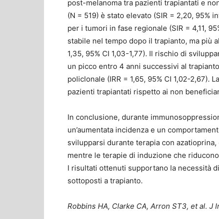
post-melanoma tra pazienti trapiantati e non 
(N = 519) è stato elevato (SIR = 2,20, 95% in
per i tumori in fase regionale (SIR = 4,11, 95%
stabile nel tempo dopo il trapianto, ma più 
1,35, 95% CI 1,03-1,77). Il rischio di svilupp
un picco entro 4 anni successivi al trapiant
policlonale (IRR = 1,65, 95% CI 1,02-2,67). L
pazienti trapiantati rispetto ai non beneficiar
In conclusione, durante immunosoppression
un’aumentata incidenza e un comportamento
svilupparsi durante terapia con azatioprina, 
mentre le terapie di induzione che riducono 
I risultati ottenuti supportano la necessità
sottoposti a trapianto.
Robbins HA, Clarke CA, Arron ST3, et al. J 