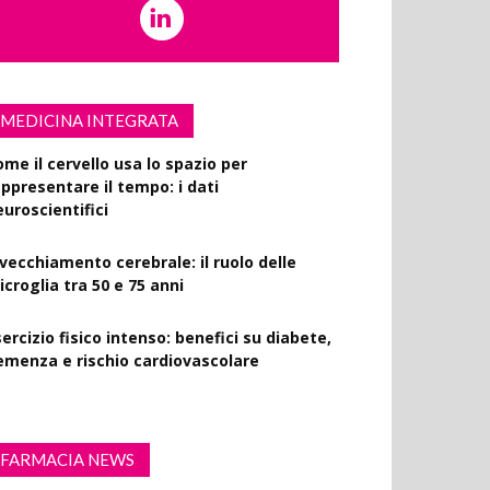
MEDICINA INTEGRATA
ome il cervello usa lo spazio per
appresentare il tempo: i dati
euroscientifici
nvecchiamento cerebrale: il ruolo delle
croglia tra 50 e 75 anni
ercizio fisico intenso: benefici su diabete,
emenza e rischio cardiovascolare
FARMACIA NEWS