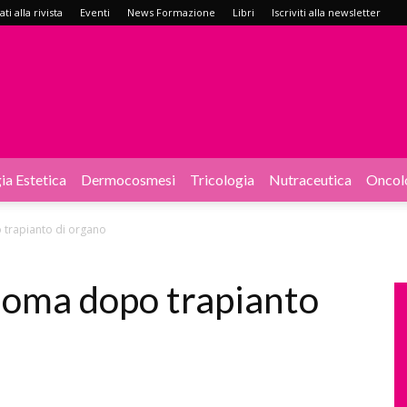
i alla rivista
Eventi
News Formazione
Libri
Iscriviti alla newsletter
ia Estetica
Dermocosmesi
Tricologia
Nutraceutica
Oncol
 trapianto di organo
anoma dopo trapianto