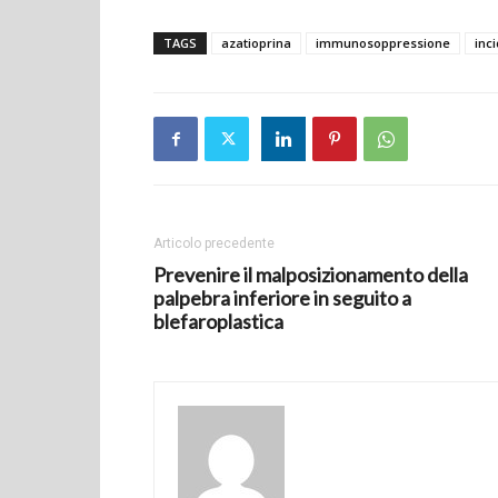
TAGS
azatioprina
immunosoppressione
inc
Articolo precedente
Prevenire il malposizionamento della
palpebra inferiore in seguito a
blefaroplastica