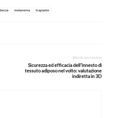
idenza
melanoma
trapianto
Articolo successivo
Sicurezza ed efficacia dell’innesto di
tessuto adiposo nel volto: valutazione
indiretta in 3D