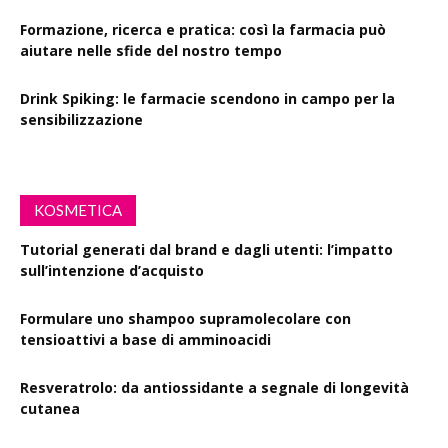
Formazione, ricerca e pratica: così la farmacia può
aiutare nelle sfide del nostro tempo
Drink Spiking: le farmacie scendono in campo per la
sensibilizzazione
KOSMETICA
Tutorial generati dal brand e dagli utenti: l’impatto
sull’intenzione d’acquisto
Formulare uno shampoo supramolecolare con
tensioattivi a base di amminoacidi
Resveratrolo: da antiossidante a segnale di longevità
cutanea