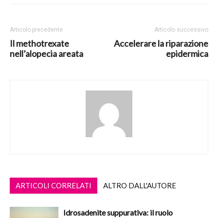
Articolo precedente
Articolo successivo
Il methotrexate
Accelerare la riparazione
nell’alopecia areata
epidermica
ARTICOLI CORRELATI
ALTRO DALL'AUTORE
Idrosadenite suppurativa: il ruolo