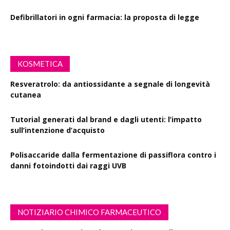
Defibrillatori in ogni farmacia: la proposta di legge
KOSMETICA
Resveratrolo: da antiossidante a segnale di longevità
cutanea
Tutorial generati dal brand e dagli utenti: l’impatto
sull’intenzione d’acquisto
Polisaccaride dalla fermentazione di passiflora contro i
danni fotoindotti dai raggi UVB
NOTIZIARIO CHIMICO FARMACEUTICO