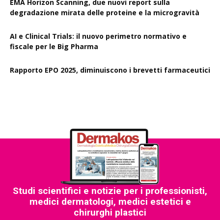
EMA Horizon Scanning, due nuovi report sulla
degradazione mirata delle proteine e la microgravità
AI e Clinical Trials: il nuovo perimetro normativo e
fiscale per le Big Pharma
Rapporto EPO 2025, diminuiscono i brevetti farmaceutici
Studi scientifici e notizie per i professionisti,
medici dermatologi, medici estetici e
chirurghi plastici