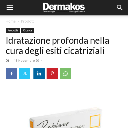
Home
Prodotti
Prodotti
Ricerca
Idratazione profonda nella
cura degli esiti cicatriziali
Di
-
13 Novembre 2014