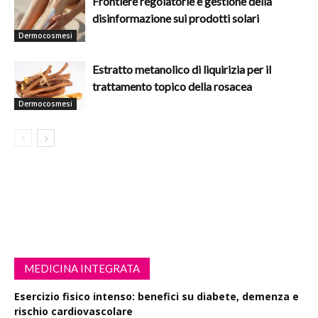
Frontiere regolatorie e gestione della
disinformazione sui prodotti solari
Dermocosmesi
Estratto metanolico di liquirizia per il
trattamento topico della rosacea
Dermocosmesi
MEDICINA INTEGRATA
Esercizio fisico intenso: benefici su diabete, demenza e
rischio cardiovascolare