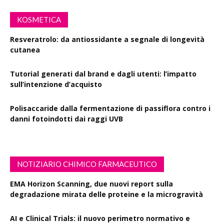
KOSMETICA
Resveratrolo: da antiossidante a segnale di longevità
cutanea
Tutorial generati dal brand e dagli utenti: l’impatto
sull’intenzione d’acquisto
Polisaccaride dalla fermentazione di passiflora contro i
danni fotoindotti dai raggi UVB
NOTIZIARIO CHIMICO FARMACEUTICO
EMA Horizon Scanning, due nuovi report sulla
degradazione mirata delle proteine e la microgravità
AI e Clinical Trials: il nuovo perimetro normativo e