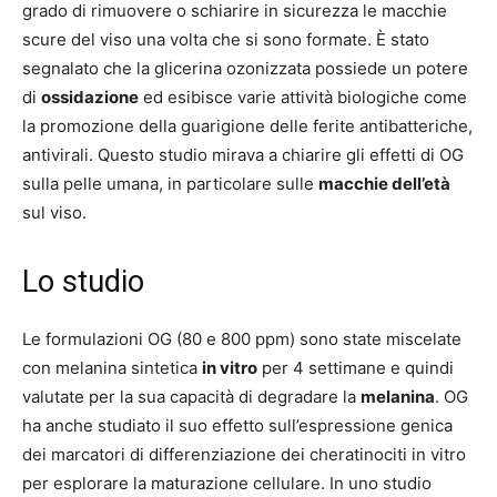
grado di rimuovere o schiarire in sicurezza le macchie
scure del viso una volta che si sono formate. È stato
segnalato che la glicerina ozonizzata possiede un potere
di
ossidazione
ed esibisce varie attività biologiche come
la promozione della guarigione delle ferite antibatteriche,
antivirali. Questo studio mirava a chiarire gli effetti di OG
sulla pelle umana, in particolare sulle
macchie dell’età
sul viso.
Lo studio
Le formulazioni OG (80 e 800 ppm) sono state miscelate
con melanina sintetica
in vitro
per 4 settimane e quindi
valutate per la sua capacità di degradare la
melanina
. OG
ha anche studiato il suo effetto sull’espressione genica
dei marcatori di differenziazione dei cheratinociti in vitro
per esplorare la maturazione cellulare. In uno studio