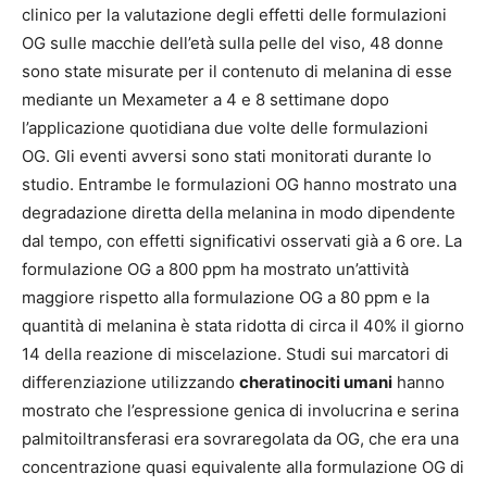
clinico per la valutazione degli effetti delle formulazioni
OG sulle macchie dell’età sulla pelle del viso, 48 donne
sono state misurate per il contenuto di melanina di esse
mediante un Mexameter a 4 e 8 settimane dopo
l’applicazione quotidiana due volte delle formulazioni
OG. Gli eventi avversi sono stati monitorati durante lo
studio. Entrambe le formulazioni OG hanno mostrato una
degradazione diretta della melanina in modo dipendente
dal tempo, con effetti significativi osservati già a 6 ore. La
formulazione OG a 800 ppm ha mostrato un’attività
maggiore rispetto alla formulazione OG a 80 ppm e la
quantità di melanina è stata ridotta di circa il 40% il giorno
14 della reazione di miscelazione. Studi sui marcatori di
differenziazione utilizzando
cheratinociti umani
hanno
mostrato che l’espressione genica di involucrina e serina
palmitoiltransferasi era sovraregolata da OG, che era una
concentrazione quasi equivalente alla formulazione OG di