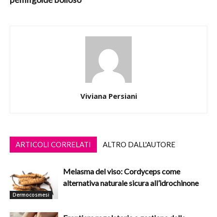
Viviana Persiani
ARTICOLI CORRELATI
ALTRO DALL'AUTORE
Melasma del viso: Cordyceps come
alternativa naturale sicura all’idrochinone
Dermocosmesi