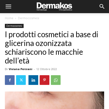
Home
Dermocosmesi
Dermocosmesi
I prodotti cosmetici a base di
glicerina ozonizzata
schiariscono le macchie
dell’età
Di
Viviana Persiani
-
12 Ottobre 2022