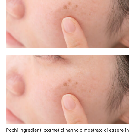
Pochi ingredienti cosmetici hanno dimostrato di essere in