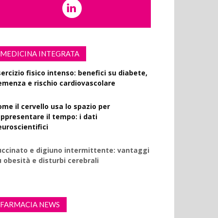
MEDICINA INTEGRATA
ercizio fisico intenso: benefici su diabete,
emenza e rischio cardiovascolare
ome il cervello usa lo spazio per
appresentare il tempo: i dati
euroscientifici
uccinato e digiuno intermittente: vantaggi
 obesità e disturbi cerebrali
FARMACIA NEWS