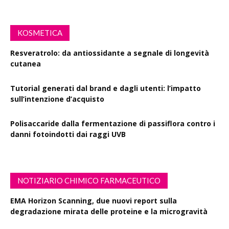
KOSMETICA
Resveratrolo: da antiossidante a segnale di longevità
cutanea
Tutorial generati dal brand e dagli utenti: l’impatto
sull’intenzione d’acquisto
Polisaccaride dalla fermentazione di passiflora contro i
danni fotoindotti dai raggi UVB
NOTIZIARIO CHIMICO FARMACEUTICO
EMA Horizon Scanning, due nuovi report sulla
degradazione mirata delle proteine e la microgravità