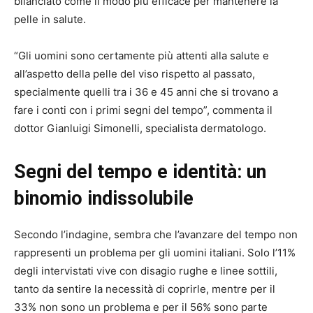
bilanciato come il modo più efficace per mantenere la
pelle in salute.
“Gli uomini sono certamente più attenti alla salute e
all’aspetto della pelle del viso rispetto al passato,
specialmente quelli tra i 36 e 45 anni che si trovano a
fare i conti con i primi segni del tempo”, commenta il
dottor Gianluigi Simonelli, specialista dermatologo.
Segni del tempo e identità: un
binomio indissolubile
Secondo l’indagine, sembra che l’avanzare del tempo non
rappresenti un problema per gli uomini italiani. Solo l’11%
degli intervistati vive con disagio rughe e linee sottili,
tanto da sentire la necessità di coprirle, mentre per il
33% non sono un problema e per il 56% sono parte