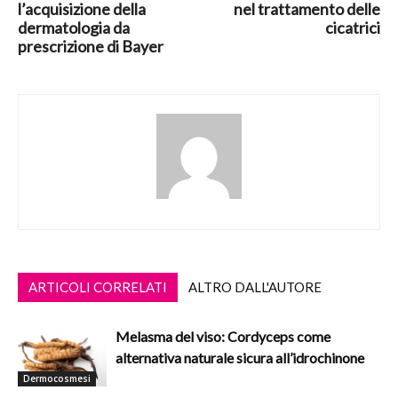
l’acquisizione della
nel trattamento delle
dermatologia da
cicatrici
prescrizione di Bayer
ARTICOLI CORRELATI
ALTRO DALL'AUTORE
Melasma del viso: Cordyceps come
alternativa naturale sicura all’idrochinone
Dermocosmesi