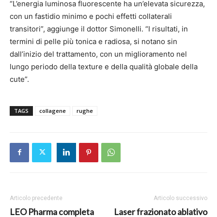
“L’energia luminosa fluorescente ha un’elevata sicurezza,
con un fastidio minimo e pochi effetti collaterali
transitori”, aggiunge il dottor Simonelli. “I risultati, in
termini di pelle più tonica e radiosa, si notano sin
dall’inizio del trattamento, con un miglioramento nel
lungo periodo della texture e della qualità globale della
cute”.
TAGS
collagene
rughe
Articolo precedente
Articolo successivo
LEO Pharma completa
Laser frazionato ablativo