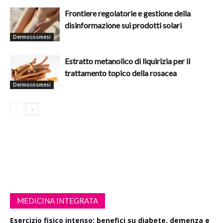
Frontiere regolatorie e gestione della
disinformazione sui prodotti solari
Dermocosmesi
Estratto metanolico di liquirizia per il
trattamento topico della rosacea
Dermocosmesi
MEDICINA INTEGRATA
Esercizio fisico intenso: benefici su diabete, demenza e