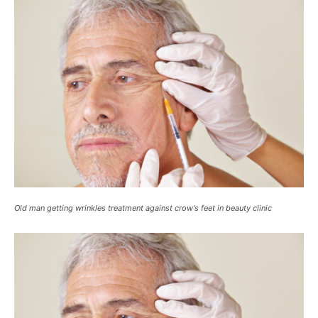
Old man getting wrinkles treatment against crow's feet in beauty clinic