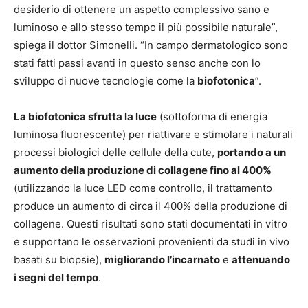
desiderio di ottenere un aspetto complessivo sano e
luminoso e allo stesso tempo il più possibile naturale”,
spiega il dottor Simonelli. “In campo dermatologico sono
stati fatti passi avanti in questo senso anche con lo
sviluppo di nuove tecnologie come la
biofotonica
”.
La biofotonica sfrutta la luce
(sottoforma di energia
luminosa fluorescente) per riattivare e stimolare i naturali
processi biologici delle cellule della cute,
portando a un
aumento della produzione di collagene fino al 400%
(utilizzando la luce LED come controllo, il trattamento
produce un aumento di circa il 400% della produzione di
collagene. Questi risultati sono stati documentati in vitro
e supportano le osservazioni provenienti da studi in vivo
basati su biopsie),
migliorando l’incarnato
e
attenuando
i segni del tempo
.