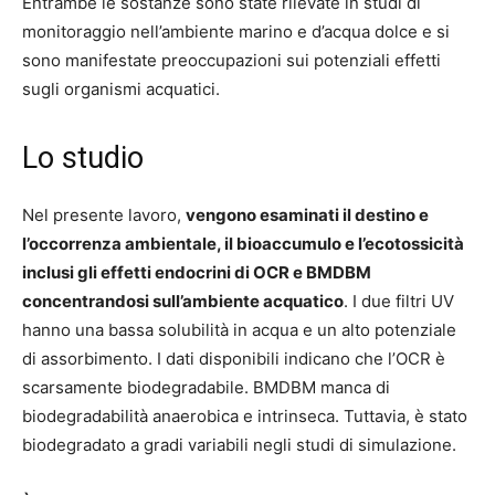
Entrambe le sostanze sono state rilevate in studi di
monitoraggio nell’ambiente marino e d’acqua dolce e si
sono manifestate preoccupazioni sui potenziali effetti
sugli organismi acquatici.
Lo studio
Nel presente lavoro,
vengono esaminati il destino e
l’occorrenza ambientale, il bioaccumulo e l’ecotossicità
inclusi gli effetti endocrini di OCR e BMDBM
concentrandosi sull’ambiente acquatico
. I due filtri UV
hanno una bassa solubilità in acqua e un alto potenziale
di assorbimento. I dati disponibili indicano che l’OCR è
scarsamente biodegradabile. BMDBM manca di
biodegradabilità anaerobica e intrinseca. Tuttavia, è stato
biodegradato a gradi variabili negli studi di simulazione.