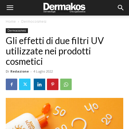
Home
Dermocosmesi
Dermocosmesi
Gli effetti di due filtri UV
utilizzate nei prodotti
cosmetici
Di
Redazione
-
4 Luglio 2022