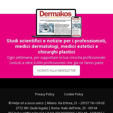
Studi scientifici e notizie per i professionisti,
medici dermatologi, medici estetici e
chirurghi plastici
Ogni settimana, per supportare la tua crescita professionale.
Unisciti a oltre 6.000 professionisti che già ne fanno parte
ISCRIVITI ALLA NEWSLETTER
Privacy Policy
Cookie Policy
© Helyx srl a socio unico | Milano: Via Eritrea, 21 – 20157 Tel +39 02
2772 991 (Sede legale) | Roma: Viale dell'Arte, 25 - 00144