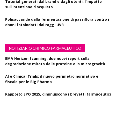
Tutorial generati dal brand e dagli utenti: l’impatto
sull’intenzione d’acquisto
Polisaccaride dalla fermentazione di passiflora contro i
danni fotoindotti dai raggi UVB
NOTIZIARIO CHIMICO FARMACEUTICO
EMA Horizon Scanning, due nuovi report sulla
degradazione mirata delle proteine e la microgravità
AI e Clinical Trials: il nuovo perimetro normativo e
fiscale per le Big Pharma
Rapporto EPO 2025, diminuiscono i brevetti farmaceutici