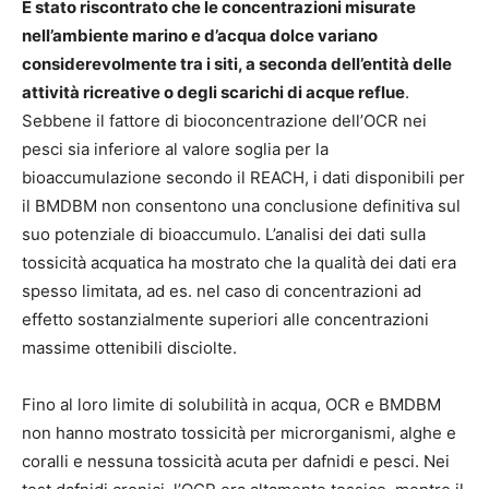
È stato riscontrato che le concentrazioni misurate
nell’ambiente marino e d’acqua dolce variano
considerevolmente tra i siti, a seconda dell’entità delle
attività ricreative o degli scarichi di acque reflue
.
Sebbene il fattore di bioconcentrazione dell’OCR nei
pesci sia inferiore al valore soglia per la
bioaccumulazione secondo il REACH, i dati disponibili per
il BMDBM non consentono una conclusione definitiva sul
suo potenziale di bioaccumulo. L’analisi dei dati sulla
tossicità acquatica ha mostrato che la qualità dei dati era
spesso limitata, ad es. nel caso di concentrazioni ad
effetto sostanzialmente superiori alle concentrazioni
massime ottenibili disciolte.
Fino al loro limite di solubilità in acqua, OCR e BMDBM
non hanno mostrato tossicità per microrganismi, alghe e
coralli e nessuna tossicità acuta per dafnidi e pesci. Nei