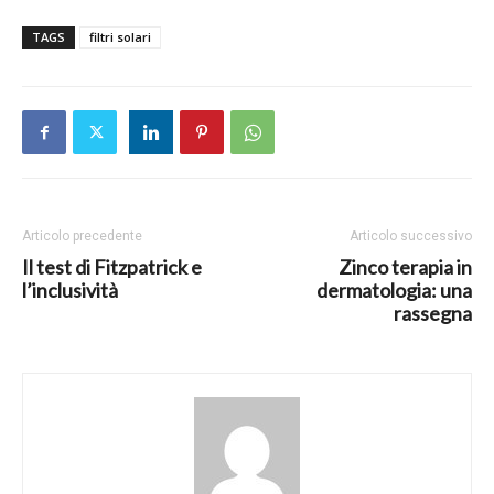
TAGS
filtri solari
Articolo precedente
Articolo successivo
Il test di Fitzpatrick e
Zinco terapia in
l’inclusività
dermatologia: una
rassegna