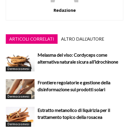
Redazione
ARTICOLI CORRELATI
ALTRO DALL'AUTORE
Melasma del viso: Cordyceps come
alternativa naturale sicura all’idrochinone
Dermocosmesi
Frontiere regolatorie e gestione della
disinformazione sui prodotti solari
Dermocosmesi
Estratto metanolico di liquirizia per il
trattamento topico della rosacea
Dermocosmesi