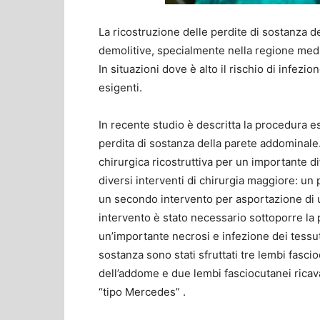
La ricostruzione delle perdite di sostanza 
demolitive, specialmente nella regione med
In situazioni dove è alto il rischio di infez
esigenti.
In recente studio è descritta la procedura e
perdita di sostanza della parete addominale
chirurgica ricostruttiva per un importante d
diversi interventi di chirurgia maggiore: un
un secondo intervento per asportazione di 
intervento è stato necessario sottoporre la
un’importante necrosi e infezione dei tessuti
sostanza sono stati sfruttati tre lembi fasc
dell’addome e due lembi fasciocutanei ricava
“tipo Mercedes” .