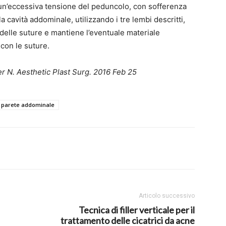
n un’eccessiva tensione del peduncolo, con sofferenza
a cavità addominale, utilizzando i tre lembi descritti,
lo delle suture e mantiene l’eventuale materiale
 con le suture.
er N.
Aesthetic Plast Surg. 2016 Feb 25
parete addominale
Articolo successivo
Tecnica di filler verticale per il
trattamento delle cicatrici da acne