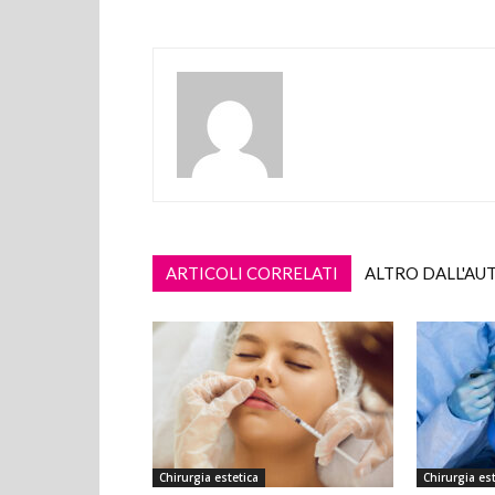
ARTICOLI CORRELATI
ALTRO DALL'AU
Chirurgia estetica
Chirurgia est