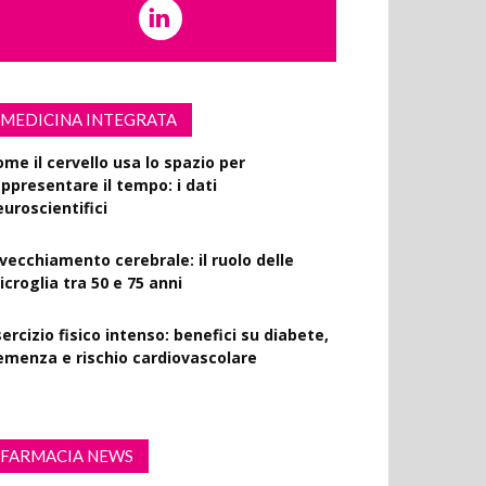
MEDICINA INTEGRATA
ome il cervello usa lo spazio per
appresentare il tempo: i dati
euroscientifici
nvecchiamento cerebrale: il ruolo delle
croglia tra 50 e 75 anni
ercizio fisico intenso: benefici su diabete,
emenza e rischio cardiovascolare
FARMACIA NEWS