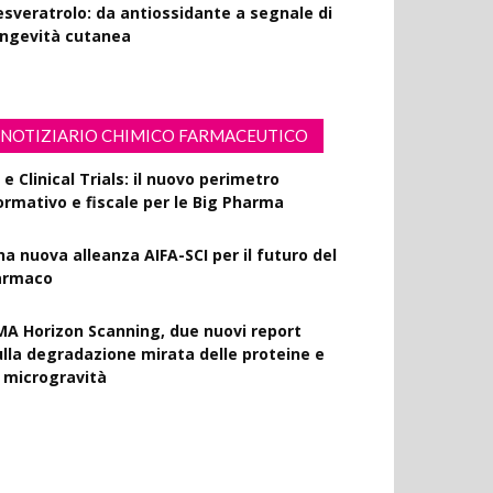
esveratrolo: da antiossidante a segnale di
ongevità cutanea
NOTIZIARIO CHIMICO FARMACEUTICO
 e Clinical Trials: il nuovo perimetro
ormativo e fiscale per le Big Pharma
na nuova alleanza AIFA-SCI per il futuro del
armaco
MA Horizon Scanning, due nuovi report
ulla degradazione mirata delle proteine e
a microgravità