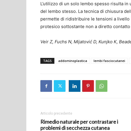
L’utilizzo di un solo lembo spesso risulta i
del lembo stesso. La tecnica di chiusura dell
permette di ridistribuire le tensioni a livel
protesico sottostante non a diretto contatto
Veir Z, Fuchs N, Mijatović D, Kunjko K, Bead
TAGS
addominoplastica
lembi fasciocutanei
Articolo precedente
Rimedio naturale per contrastare i
problemi di secchezza cutanea