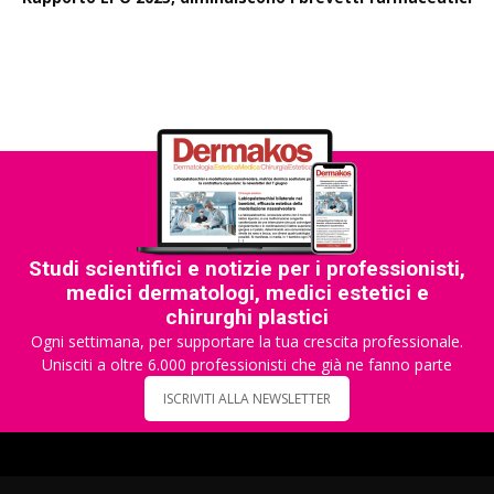
Studi scientifici e notizie per i professionisti,
medici dermatologi, medici estetici e
chirurghi plastici
Ogni settimana, per supportare la tua crescita professionale.
Unisciti a oltre 6.000 professionisti che già ne fanno parte
ISCRIVITI ALLA NEWSLETTER