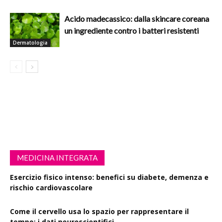
Acido madecassico: dalla skincare coreana
un ingrediente contro i batteri resistenti
Dermatologia
MEDICINA INTEGRATA
Esercizio fisico intenso: benefici su diabete, demenza e
rischio cardiovascolare
Come il cervello usa lo spazio per rappresentare il
tempo: i dati neuroscientifici