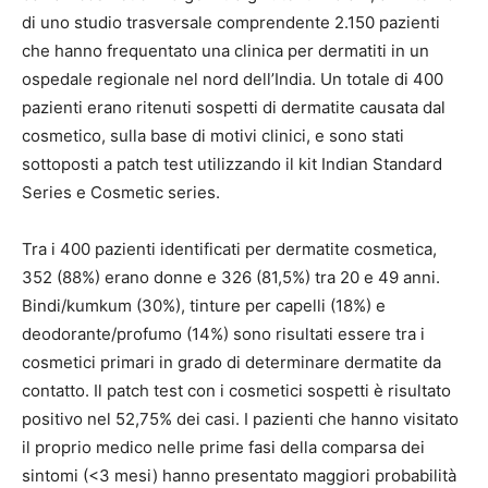
di uno studio trasversale comprendente 2.150 pazienti
che hanno frequentato una clinica per dermatiti in un
ospedale regionale nel nord dell’India. Un totale di 400
pazienti erano ritenuti sospetti di dermatite causata dal
cosmetico, sulla base di motivi clinici, e sono stati
sottoposti a patch test utilizzando il kit Indian Standard
Series e Cosmetic series.
Tra i 400 pazienti identificati per dermatite cosmetica,
352 (88%) erano donne e 326 (81,5%) tra 20 e 49 anni.
Bindi/kumkum (30%), tinture per capelli (18%) e
deodorante/profumo (14%) sono risultati essere tra i
cosmetici primari in grado di determinare dermatite da
contatto. Il patch test con i cosmetici sospetti è risultato
positivo nel 52,75% dei casi. I pazienti che hanno visitato
il proprio medico nelle prime fasi della comparsa dei
sintomi (<3 mesi) hanno presentato maggiori probabilità