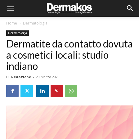
Home
Dermatologia
Dermatologia
Dermatite da contatto dovuta
a cosmetici locali: studio
indiano
Di
Redazione
-
20 Marzo 2020