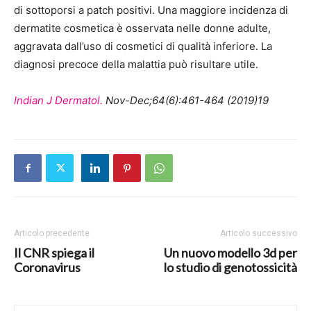
di sottoporsi a patch positivi. Una maggiore incidenza di
dermatite cosmetica è osservata nelle donne adulte,
aggravata dall’uso di cosmetici di qualità inferiore. La
diagnosi precoce della malattia può risultare utile.
Indian J Dermatol.
Nov-Dec;64(6):461-464 (2019)19
Articolo precedente
Articolo successivo
Il CNR spiega il
Un nuovo modello 3d per
Coronavirus
lo studio di genotossicità