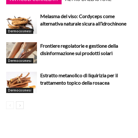
Melasma del viso: Cordyceps come
alternativa naturale sicura all’idrochinone
Dermocosmesi
Frontiere regolatorie e gestione della
disinformazione sui prodotti solari
Dermocosmesi
Estratto metanolico di liquirizia per il
trattamento topico della rosacea
Dermocosmesi