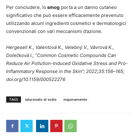
Per concludere, lo
smog
porta a un danno cutaneo
significativo che può essere efficacemente prevenuto
utilizzando alcuni ingredienti cosmetici e dermatologici
convenzionali con vari meccanismi d’azione.
Hergesell K., Valentová K., Velebný V., Vávrová K.,
Dolečková I.; “Common Cosmetic Compounds Can
Reduce Air Pollution-Induced Oxidative Stress and Pro-
Inflammatory Response in the Skin”; 2022;35:156–165;
doi.org/10.1159/000522276
TAGS
ialuronato di sodio
inquinamento