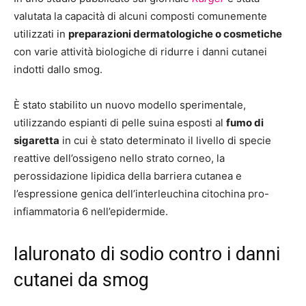
valutata la capacità di alcuni composti comunemente
utilizzati in
preparazioni dermatologiche o cosmetiche
con varie attività biologiche di ridurre i danni cutanei
indotti dallo smog.
È stato stabilito un nuovo modello sperimentale,
utilizzando espianti di pelle suina esposti al
fumo di
sigaretta
in cui è stato determinato il livello di specie
reattive dell’ossigeno nello strato corneo, la
perossidazione lipidica della barriera cutanea e
l’espressione genica dell’interleuchina citochina pro-
infiammatoria 6 nell’epidermide.
Ialuronato di sodio contro i danni
cutanei da smog