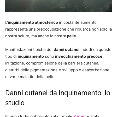
L’
inquinamento atmosferico
in costante aumento
rappresenta una preoccupazione che riguarda non solo la
nostra salute, ma anche la nostra
pelle.
Manifestazioni tipiche dei
danni cutanei
indotti da questo
tipo di
inquinamento
sono
invecchiamento precoce,
irritazione, compromissione della barriera cutanea,
disturbi della pigmentazione e sviluppo o esacerbazione
di varie malattie della pelle.
Danni cutanei da inquinamento: lo
studio
In uno studio pubblicato sul giornale
Karger
è stata