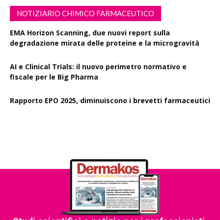
NOTIZIARIO CHIMICO FARMACEUTICO
EMA Horizon Scanning, due nuovi report sulla
degradazione mirata delle proteine e la microgravità
AI e Clinical Trials: il nuovo perimetro normativo e
fiscale per le Big Pharma
Rapporto EPO 2025, diminuiscono i brevetti farmaceutici