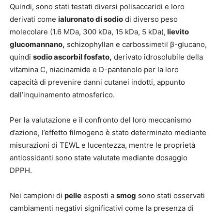
Quindi, sono stati testati diversi polisaccaridi e loro
derivati come
ialuronato di sodio
di diverso peso
molecolare (1.6 MDa, 300 kDa, 15 kDa, 5 kDa),
lievito
glucomannano,
schizophyllan e carbossimetil β-glucano,
quindi
sodio ascorbil fosfato,
derivato idrosolubile della
vitamina C, niacinamide e D-pantenolo per la loro
capacità di prevenire danni cutanei indotti, appunto
dall’inquinamento atmosferico.
Per la valutazione e il confronto del loro meccanismo
d’azione, l’effetto filmogeno è stato determinato mediante
misurazioni di TEWL e lucentezza, mentre le proprietà
antiossidanti sono state valutate mediante dosaggio
DPPH.
Nei campioni di
pelle
esposti a
smog
sono stati osservati
cambiamenti negativi significativi come la presenza di