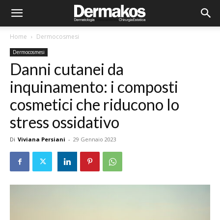
Home
Dermocosmesi
Dermocosmesi
Danni cutanei da
inquinamento: i composti
cosmetici che riducono lo
stress ossidativo
Di
Viviana Persiani
-
29 Gennaio 2023